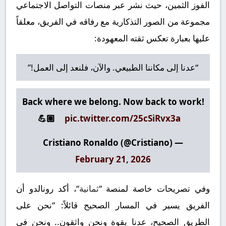
الفوز الثمين، حيث نشر عبر منصات التواصل الاجتماعي
مجموعة من الصور التذكارية مع رفاقه في الفريق، معلقاً
عليها بعبارة تعكس ثقته المعهودة:
“عدنا إلى مكاننا الطبيعي. والآن، فلنعد إلى العمل!”
Back where we belong. Now back to work!
💪🏽
pic.twitter.com/25cSiRvx3a
— Cristiano Ronaldo (@Cristiano)
February 21, 2026
وفي تصريحات خاصة لمنصة “
ثمانية
“، أكد رونالدو أن
الفريق يسير في المسار الصحيح قائلاً:
“نحن على
الطريق الصحيح، عدنا بقوة ونحن واثقون.. ونحن في