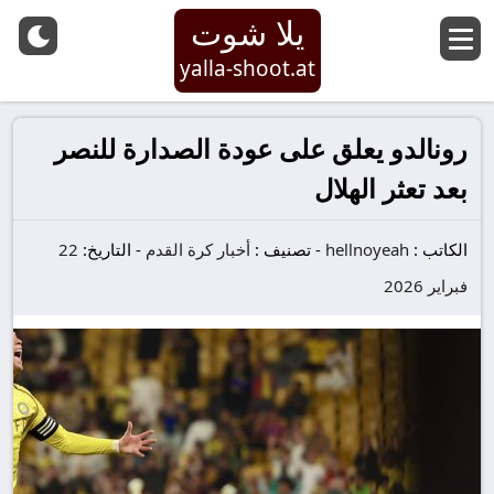
يلا شوت
yalla-shoot.at
رونالدو يعلق على عودة الصدارة للنصر
بعد تعثر الهلال
الكاتب :
hellnoyeah
-
تصنيف :
أخبار كرة القدم
-
التاريخ:
22
فبراير 2026