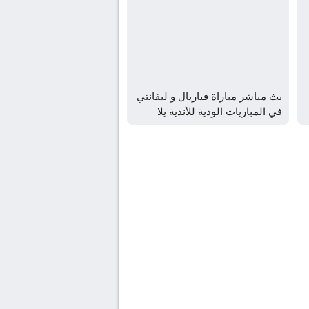
بث مباشر مباراة فياريال و ليفانتي
في المباريات الودية للأندية يلا
شوت – yallashoot