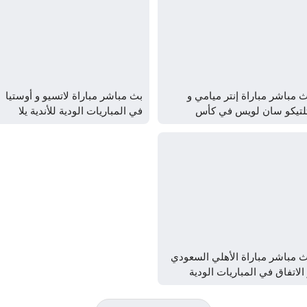
 مباشر مباراة إنتر ميامي و
بث مباشر مباراة لاتسيو و أوستيا
تلتيكو سان لويس في كأس
في المباريات الودية للأندية يلا
دوريات يلا شوت – yallashoot
شوت – yallashoot
 مباشر مباراة الأهلي السعودي
الاتفاق في المباريات الودية
أندية يلا شوت – yallashoot