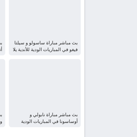
بث مباشر مباراة ساسولو و سيلتا
بث
فيغو في المباريات الودية للأندية يلا
أ
شوت – yallashoot
ال
بث مباشر مباراة نابولي و
بث
أوساسونا في المباريات الودية
و 
للأندية يلا شوت – yallashoot
لل