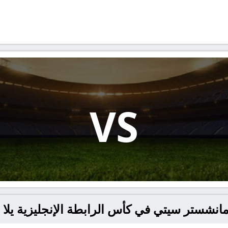
VS
ستر سيتي في كأس الرابطة الإنجليزية يلا شوت – ot