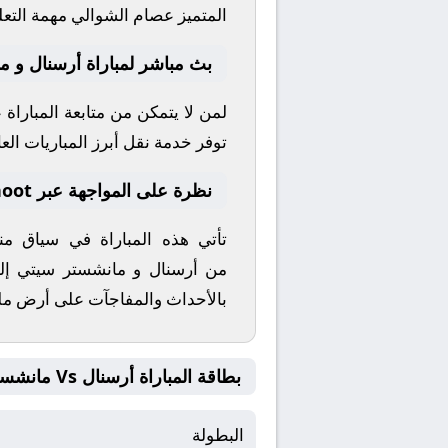
المتميز
عصام الشوالي
مهمة التعل
بث مباشر لمباراة أرسنال و 
لمن لا يتمكن من متابعة المباراة
توفر خدمة نقل أبرز المباريات العال
نظرة على المواجهة عبر yallashoot
تأتي هذه المباراة في سياق م
من
أرسنال
و
مانشستر سيتي
إلى
بالأحداث والمفاجآت على أرض م
بطاقة المباراة أرسنال Vs مانشستر سيتي
البطولة