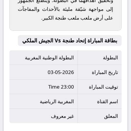
وتحقيق أهدافهما في البطولة. ويتطلع الجمهور
إلى مواجهة شيّقة مليئة بالأحداث والمفاجآت
على أرض ملعب
ملعب طنجة الكبير
.
بطاقة المباراة إتحاد طنجة Vs الجيش الملكي
البطولة
البطولة الوطنية المغربية
تاريخ المباراة
03-05-2026
توقيت المباراة
23:00 Time
اسم القناة
المغربية الرياضية
المعلق
غير معروف