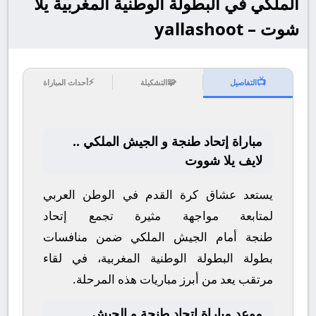
الملكي في البطولة الوطنية المغربية يلا
شوت – yallashoot
⚡
🧩
📺
التفاصيل
التشكيلة
أحداث المباراة
مباراة إتحاد طنجة و الجيش الملكي ..
لايف يلا شووت
يستعد عشاق كرة القدم في الوطن العربي
لمتابعة مواجهة مثيرة تجمع
إتحاد
طنجة
أمام
الجيش الملكي
ضمن منافسات
بطولة
البطولة الوطنية المغربية
، في لقاء
مرتقب يعد من أبرز مباريات هذه المرحلة.
موعد مباراة إتحاد طنجة و الجيش