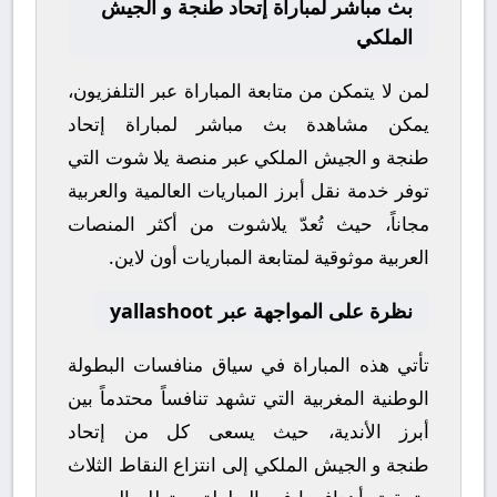
بث مباشر لمباراة إتحاد طنجة و الجيش
الملكي
لمن لا يتمكن من متابعة المباراة عبر التلفزيون،
يمكن مشاهدة
بث مباشر
لمباراة
إتحاد
طنجة
و
الجيش الملكي
عبر منصة
يلا شوت
التي
توفر خدمة نقل أبرز المباريات العالمية والعربية
مجاناً، حيث تُعدّ
يلاشوت
من أكثر المنصات
العربية موثوقية لمتابعة المباريات أون لاين.
نظرة على المواجهة عبر yallashoot
تأتي هذه المباراة في سياق منافسات
البطولة
الوطنية المغربية
التي تشهد تنافساً محتدماً بين
أبرز الأندية، حيث يسعى كل من
إتحاد
طنجة
و
الجيش الملكي
إلى انتزاع النقاط الثلاث