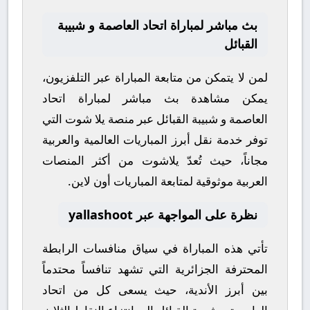
بث مباشر لمباراة اتحاد العاصمة و شبيبة
القبائل
لمن لا يتمكن من متابعة المباراة عبر التلفزيون،
يمكن مشاهدة
بث مباشر
لمباراة
اتحاد
العاصمة
و
شبيبة القبائل
عبر منصة
يلا شوت
التي
توفر خدمة نقل أبرز المباريات العالمية والعربية
مجاناً، حيث تُعدّ
يلاشوت
من أكثر المنصات
العربية موثوقية لمتابعة المباريات أون لاين.
نظرة على المواجهة عبر yallashoot
تأتي هذه المباراة في سياق منافسات
الرابطة
المحترفة الجزائرية
التي تشهد تنافساً محتدماً
بين أبرز الأندية، حيث يسعى كل من
اتحاد