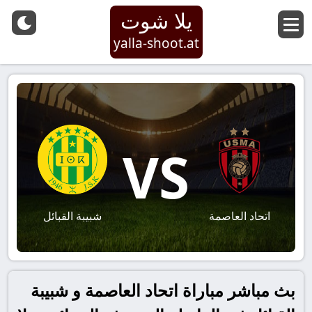
يلا شوت
yalla-shoot.at
VS
اتحاد العاصمة
شبيبة القبائل
بث مباشر مباراة اتحاد العاصمة و شبيبة