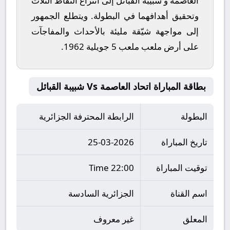
العاصمة
و
شبيبة القبائل
إلى انتزاع النقاط الثلاث
وتحقيق أهدافهما في البطولة. ويتطلع الجمهور
إلى مواجهة شيّقة مليئة بالأحداث والمفاجآت
على أرض ملعب
ملعب 5 جويلية 1962
.
بطاقة المباراة اتحاد العاصمة Vs شبيبة القبائل
البطولة
الرابطة المحترفة الجزائرية
تاريخ المباراة
25-03-2026
توقيت المباراة
22:00 Time
اسم القناة
الجزائرية السادسة
المعلق
غير معروف