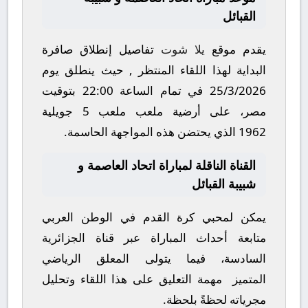
القبائل
يقدم موقع
يلا شوت
تفاصيل إنطلاق صافرة
البداية لهذا اللقاء المنتظر , حيث ينطلق يوم
25/3/2026
في تمام الساعة
22:00
بتوقيت
مصر، على أرضية ملعب
ملعب 5 جويلية
1962
الذي يحتضن هذه المواجهة الحاسمة.
القناة الناقلة لمباراة اتحاد العاصمة و
شبيبة القبائل
يمكن لمحبي كرة القدم في الوطن العربي
متابعة أحداث المباراة عبر قناة
الجزائرية
السادسة
، فيما يتولى المعلق الرياضي
المتميز مهمة التعليق على هذا اللقاء وتحليل
مجرياته لحظةً بلحظة.