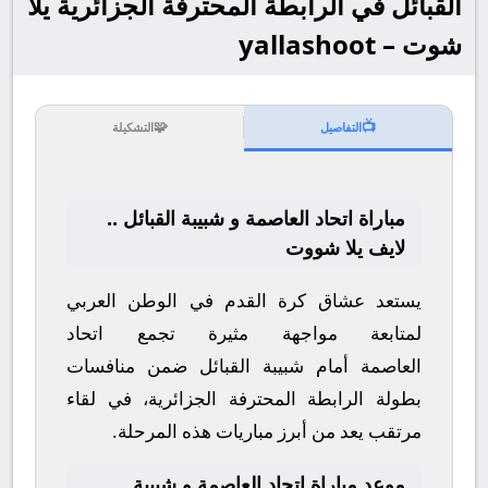
القبائل في الرابطة المحترفة الجزائرية يلا
شوت – yallashoot
🧩
📺
التفاصيل
التشكيلة
مباراة اتحاد العاصمة و شبيبة القبائل ..
لايف يلا شووت
يستعد عشاق كرة القدم في الوطن العربي
لمتابعة مواجهة مثيرة تجمع
اتحاد
العاصمة
أمام
شبيبة القبائل
ضمن منافسات
بطولة
الرابطة المحترفة الجزائرية
، في لقاء
مرتقب يعد من أبرز مباريات هذه المرحلة.
موعد مباراة اتحاد العاصمة و شبيبة