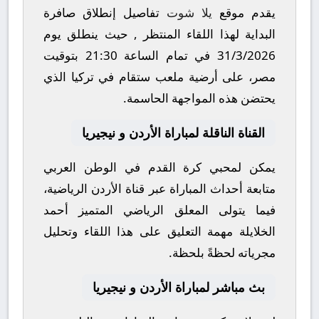
يقدم موقع
يلا شوت
تفاصيل إنطلاق صافرة
البداية لهذا اللقاء المنتظر , حيث ينطلق يوم
31/3/2026
في تمام الساعة
21:30
بتوقيت
مصر، على أرضية ملعب
ستقام في تركيا
الذي
يحتضن هذه المواجهة الحاسمة.
القناة الناقلة لمباراة الأردن و نيجيريا
يمكن لمحبي كرة القدم في الوطن العربي
متابعة أحداث المباراة عبر قناة
الأردن الرياضية
،
فيما يتولى المعلق الرياضي المتميز
أحمد
الخلايلة
مهمة التعليق على هذا اللقاء وتحليل
مجرياته لحظةً بلحظة.
بث مباشر لمباراة الأردن و نيجيريا