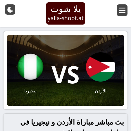
يلا شوت
yalla-shoot.at
VS
الأردن
نيجيريا
بث مباشر مباراة الأردن و نيجيريا في