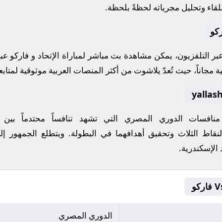
لقاء وتحليل مجرياته لحظةً بلحظة.
ركو
 عبر التلفزيون، يمكن مشاهدة
بث مباشر
لمباراة
الإتحاد
و
فاركو
عبر
ة مجاناً، حيث تُعدّ
يلاشوت
من أكثر المنصات العربية موثوقية لمتابعة
 منافسات
الدوري المصري
التي تشهد تنافساً محتدماً بين
لنقاط الثلاث وتحقيق أهدافهما في البطولة. ويتطلع الجمهور إل
 الإسكندرية
.
الدوري المصري