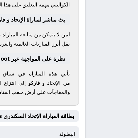
الكواليني
مهمة التعليق على هذا ال
بث مباشر لمباراة الإتحاد و فا
لمن لا يتمكن من متابعة المباراة
نقل أبرز المباريات العالمية والعربي
نظرة على المواجهة عبر yallashoot
تأتي هذه المباراة في سياق
من
الإتحاد
و
فاركو
إلى انتزاع ا
والمفاجآت على أرض ملعب
استاد
بطاقة المباراة الإتحاد السكندري Vs فاركو
البطولة