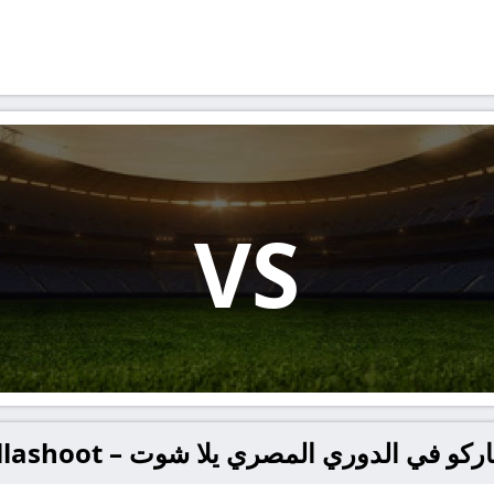
VS
و في الدوري المصري يلا شوت – yallashoot