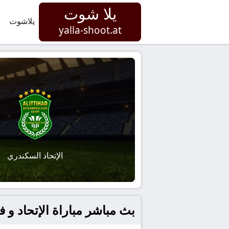
يلا شوت
يلاشوت
yalla-shoot.at
الإتحاد السكندري
بث مباشر مباراة الإتحاد و فارك