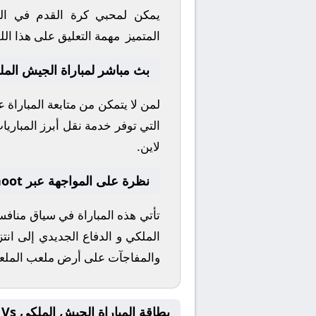
يمكن لمحبي كرة القدم في الو
المتميز
مهمة التعليق على هذا الل
بث مباشر لمباراة الجيش المل
لمن لا يتمكن من متابعة المباراة 
التي توفر خدمة نقل أبرز المباريات 
لاين.
نظرة على المواجهة عبر yallashoot
تأتي هذه المباراة في سياق مناف
الملكي
و
الدفاع الجديدي
إلى انتز
والمفاجآت على أرض ملعب
الملع
بطاقة المباراة الجيش الملكي Vs الدفاع الجديدي