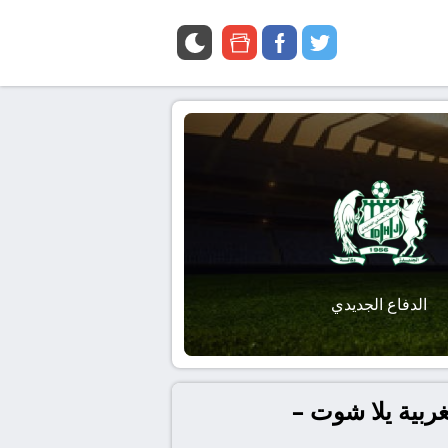
google
facebook
twitter
news
الدفاع الجديدي
ربية يلا شوت –