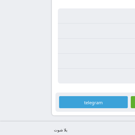
telegram
يلا شوت