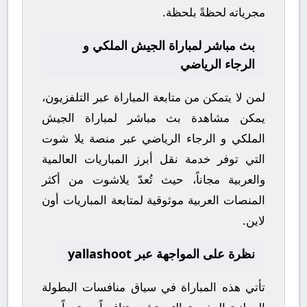
مجرياته لحظةً بلحظة.
بث مباشر لمباراة الجيش الملكي و
الرجاء الرياضي
لمن لا يتمكن من متابعة المباراة عبر التلفزيون،
يمكن مشاهدة
بث مباشر
لمباراة
الجيش
الملكي
و
الرجاء الرياضي
عبر منصة
يلا شوت
التي توفر خدمة نقل أبرز المباريات العالمية
والعربية مجاناً، حيث تُعدّ
يلاشوت
من أكثر
المنصات العربية موثوقية لمتابعة المباريات أون
لاين.
نظرة على المواجهة عبر yallashoot
تأتي هذه المباراة في سياق منافسات
البطولة