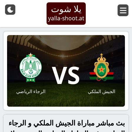
يلا شوت
yalla-shoot.at
VS
الجيش الملكي
الرجاء الرياضي
بث مباشر مباراة الجيش الملكي و الرجاء