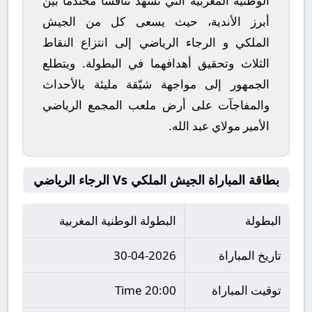
الوطنية المغربية
التي تشهد تنافساً محتدماً بين
أبرز الأندية، حيث يسعى كل من
الجيش
الملكي
و
الرجاء الرياضي
إلى انتزاع النقاط
الثلاث وتحقيق أهدافهما في البطولة. ويتطلع
الجمهور إلى مواجهة شيّقة مليئة بالأحداث
والمفاجآت على أرض ملعب
المجمع الرياضي
الأمير مولاي عبد الله
.
بطاقة المباراة الجيش الملكي Vs الرجاء الرياضي
البطولة
البطولة الوطنية المغربية
تاريخ المباراة
30-04-2026
توقيت المباراة
20:00 Time