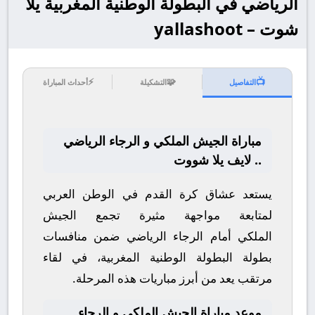
الرياضي في البطولة الوطنية المغربية يلا
شوت – yallashoot
⚡
🧩
📺
التفاصيل
التشكيلة
أحداث المباراة
مباراة الجيش الملكي و الرجاء الرياضي
.. لايف يلا شووت
يستعد عشاق كرة القدم في الوطن العربي
لمتابعة مواجهة مثيرة تجمع
الجيش
الملكي
أمام
الرجاء الرياضي
ضمن منافسات
بطولة
البطولة الوطنية المغربية
، في لقاء
مرتقب يعد من أبرز مباريات هذه المرحلة.
موعد مباراة الجيش الملكي و الرجاء