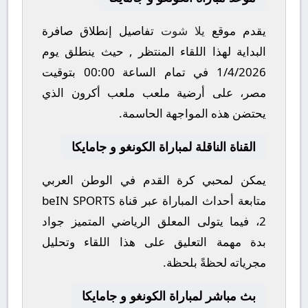
يقدم موقع
يلا شوت
تفاصيل إنطلاق صافرة
البداية لهذا اللقاء المنتظر , حيث ينطلق يوم
1/4/2026
في تمام الساعة
00:00
بتوقيت
مصر، على أرضية ملعب
ملعب أكرون
الذي
يحتضن هذه المواجهة الحاسمة.
القناة الناقلة لمباراة الكونغو و جامايكا
يمكن لمحبي كرة القدم في الوطن العربي
متابعة أحداث المباراة عبر قناة
beIN SPORTS
2
، فيما يتولى المعلق الرياضي المتميز
جواد
بدة
مهمة التعليق على هذا اللقاء وتحليل
مجرياته لحظةً بلحظة.
بث مباشر لمباراة الكونغو و جامايكا