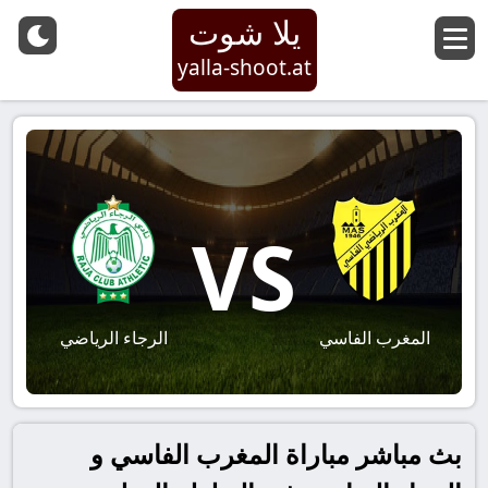
يلا شوت
yalla-shoot.at
VS
المغرب الفاسي
الرجاء الرياضي
بث مباشر مباراة المغرب الفاسي و