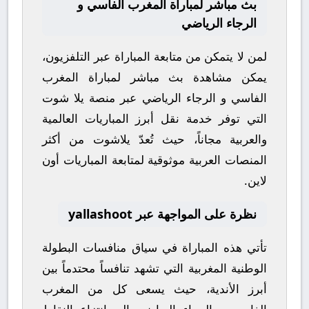
بث مباشر لمباراة المغرب الفاسي و
الرجاء الرياضي
لمن لا يتمكن من متابعة المباراة عبر التلفزيون،
يمكن مشاهدة
بث مباشر
لمباراة
المغرب
الفاسي
و
الرجاء الرياضي
عبر منصة
يلا شوت
التي توفر خدمة نقل أبرز المباريات العالمية
والعربية مجاناً، حيث تُعدّ
يلاشوت
من أكثر
المنصات العربية موثوقية لمتابعة المباريات أون
لاين.
نظرة على المواجهة عبر yallashoot
تأتي هذه المباراة في سياق منافسات
البطولة
الوطنية المغربية
التي تشهد تنافساً محتدماً بين
أبرز الأندية، حيث يسعى كل من
المغرب