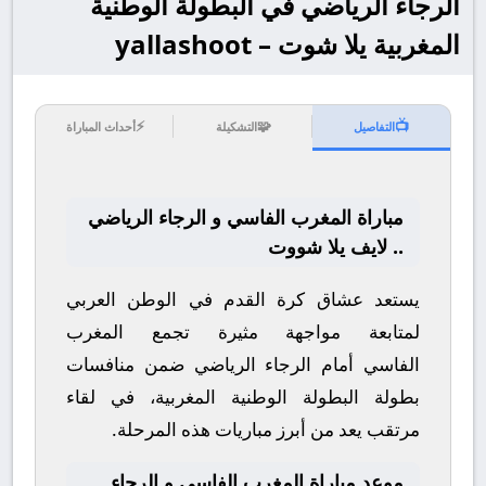
الرجاء الرياضي في البطولة الوطنية
المغربية يلا شوت – yallashoot
⚡
🧩
📺
التفاصيل
التشكيلة
أحداث المباراة
مباراة المغرب الفاسي و الرجاء الرياضي
.. لايف يلا شووت
يستعد عشاق كرة القدم في الوطن العربي
لمتابعة مواجهة مثيرة تجمع
المغرب
الفاسي
أمام
الرجاء الرياضي
ضمن منافسات
بطولة
البطولة الوطنية المغربية
، في لقاء
مرتقب يعد من أبرز مباريات هذه المرحلة.
موعد مباراة المغرب الفاسي و الرجاء