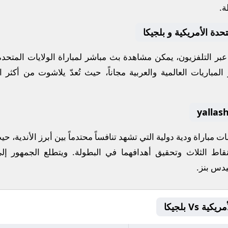
ة.
حدة الأمريكية و بلجيكا
 عبر التلفزيون، يمكن مشاهدة
بث مباشر
لمباراة
الولايات المتحدة
مباريات العالمية والعربية مجاناً، حيث تُعدّ
يلاشوت
من أكثر ال
سات
مباراة ودية دولية
التي تشهد تنافساً محتدماً بين أبرز الأندية،
نقاط الثلاث وتحقيق أهدافهما في البطولة. ويتطلع الجمهور إلى
دس بنز
.
Vs بلجيكا