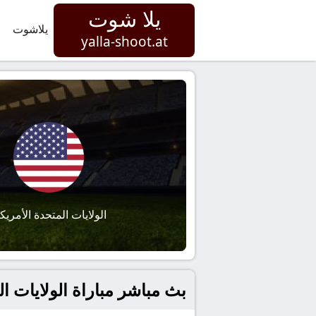
يلا شوت
يلاشوت
yalla-shoot.at
الولايات المتحدة الأمريك
بث مباشر مباراة الولايات المتح