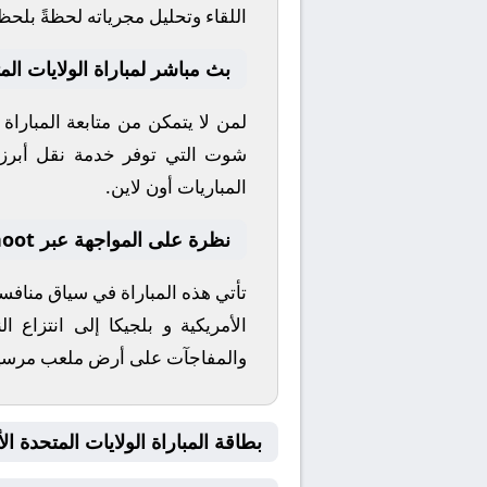
اللقاء وتحليل مجرياته لحظةً بلحظ
بث مباشر لمباراة الولايات المت
لمن لا يتمكن من متابعة المباراة
شوت
التي توفر خدمة نقل أبرز ال
المباريات أون لاين.
نظرة على المواجهة عبر yallashoot
تأتي هذه المباراة في سياق مناف
الأمريكية
و
بلجيكا
إلى انتزاع ال
والمفاجآت على أرض ملعب
مرسي
بطاقة المباراة الولايات المتحدة الأمريكية 