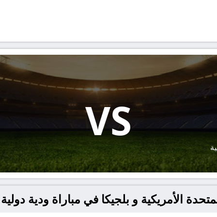
VS
ية
دة الأمريكية و بلجيكا في مباراة ودية دولية يلا شوت 