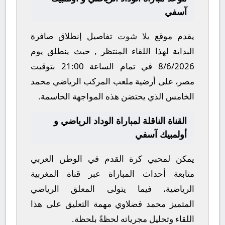
آسفي
يقدم موقع
يلا شوت
تفاصيل إنطلاق صافرة
البداية لهذا اللقاء المنتظر , حيث ينطلق يوم
8/6/2026
في تمام الساعة
21:00
بتوقيت
مصر، على أرضية ملعب
المركب الرياضي محمد
الخامس
الذي يحتضن هذه المواجهة الحاسمة.
القناة الناقلة لمباراة الوداد الرياضي و
أولمبيك آسفي
يمكن لمحبي كرة القدم في الوطن العربي
متابعة أحداث المباراة عبر قناة
المغربية
الرياضية
، فيما يتولى المعلق الرياضي
المتميز
محمد فضلاوي
مهمة التعليق على هذا
اللقاء وتحليل مجرياته لحظةً بلحظة.