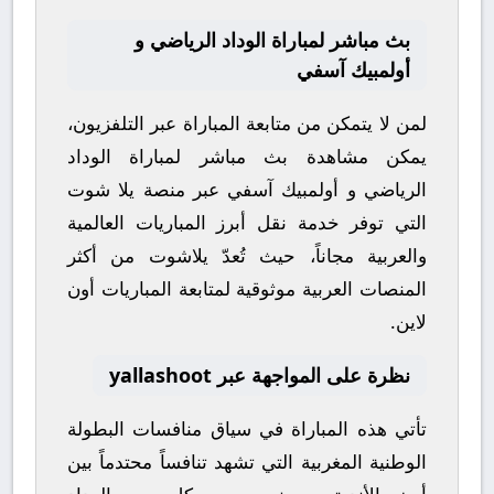
بث مباشر لمباراة الوداد الرياضي و
أولمبيك آسفي
لمن لا يتمكن من متابعة المباراة عبر التلفزيون،
يمكن مشاهدة
بث مباشر
لمباراة
الوداد
الرياضي
و
أولمبيك آسفي
عبر منصة
يلا شوت
التي توفر خدمة نقل أبرز المباريات العالمية
والعربية مجاناً، حيث تُعدّ
يلاشوت
من أكثر
المنصات العربية موثوقية لمتابعة المباريات أون
لاين.
نظرة على المواجهة عبر yallashoot
تأتي هذه المباراة في سياق منافسات
البطولة
الوطنية المغربية
التي تشهد تنافساً محتدماً بين