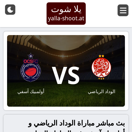
يلا شوت
yalla-shoot.at
VS
الوداد الرياضي
أولمبيك آسفي
بث مباشر مباراة الوداد الرياضي و