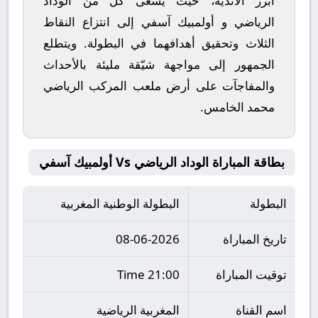
أبرز الأندية، حيث يسعى كل من
الوداد
الرياضي
و
أولمبيك آسفي
إلى انتزاع النقاط
الثلاث وتحقيق أهدافهما في البطولة. ويتطلع
الجمهور إلى مواجهة شيّقة مليئة بالأحداث
والمفاجآت على أرض ملعب
المركب الرياضي
محمد الخامس
.
بطاقة المباراة الوداد الرياضي Vs أولمبيك آسفي
البطولة
البطولة الوطنية المغربية
تاريخ المباراة
08-06-2026
توقيت المباراة
21:00 Time
اسم القناة
المغربية الرياضية