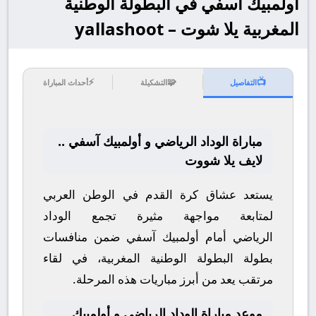
أولمبيك آسفي في البطولة الوطنية
المغربية يلا شوت – yallashoot
⚡
🧩
📺
التفاصيل
التشكيلة
أحداث المباراة
مباراة الوداد الرياضي و أولمبيك آسفي ..
لايف يلا شووت
يستعد عشاق كرة القدم في الوطن العربي
لمتابعة مواجهة مثيرة تجمع
الوداد
الرياضي
أمام
أولمبيك آسفي
ضمن منافسات
بطولة
البطولة الوطنية المغربية
، في لقاء
مرتقب يعد من أبرز مباريات هذه المرحلة.
موعد مباراة الوداد الرياضي و أولمبيك