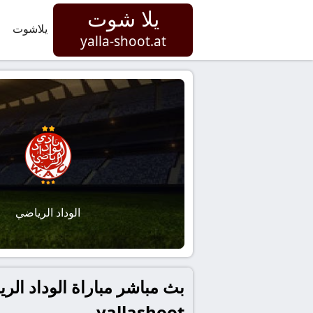
يلا شوت
يلاشوت
yalla-shoot.at
الوداد الرياضي
بث مباشر مباراة الوداد الر
yallashoot