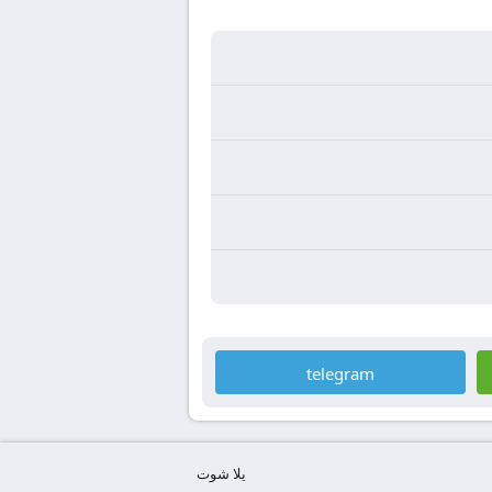
telegram
يلا شوت