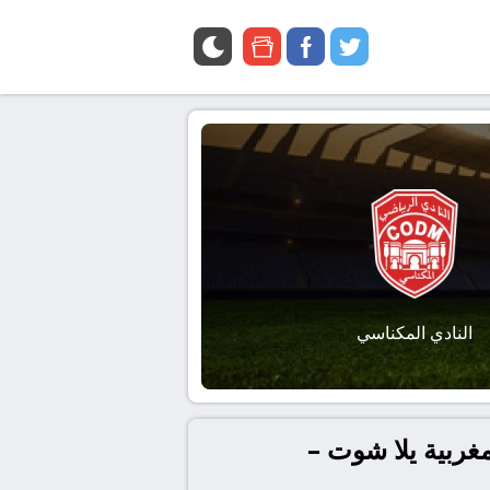
google
facebook
twitter
news
النادي المكناسي
مغربية يلا شوت –