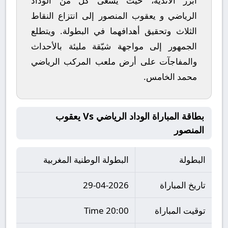
أبرز الأندية، حيث يسعى كل من
الوداد
الرياضي
و
يعقوب المنصور
إلى انتزاع النقاط
الثلاث وتحقيق أهدافهما في البطولة. ويتطلع
الجمهور إلى مواجهة شيّقة مليئة بالأحداث
والمفاجآت على أرض ملعب
المركب الرياضي
محمد الخامس
.
بطاقة المباراة الوداد الرياضي Vs يعقوب
المنصور
البطولة
البطولة الوطنية المغربية
تاريخ المباراة
29-04-2026
توقيت المباراة
20:00 Time