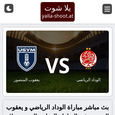
يلا شوت
yalla-shoot.at
VS
الوداد الرياضي
يعقوب المنصور
بث مباشر مباراة الوداد الرياضي و يعقوب