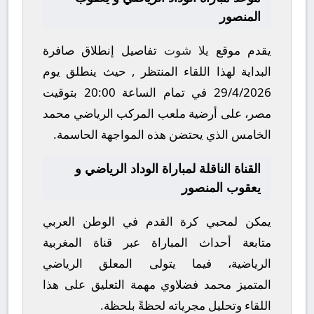
المنصور
يقدم موقع
يلا شوت
تفاصيل إنطلاق صافرة
البداية لهذا اللقاء المنتظر , حيث ينطلق يوم
29/4/2026
في تمام الساعة
20:00
بتوقيت
مصر، على أرضية ملعب
المركب الرياضي محمد
الخامس
الذي يحتضن هذه المواجهة الحاسمة.
القناة الناقلة لمباراة الوداد الرياضي و
يعقوب المنصور
يمكن لمحبي كرة القدم في الوطن العربي
متابعة أحداث المباراة عبر قناة
المغربية
الرياضية
، فيما يتولى المعلق الرياضي
المتميز
محمد فضلاوي
مهمة التعليق على هذا
اللقاء وتحليل مجرياته لحظةً بلحظة.