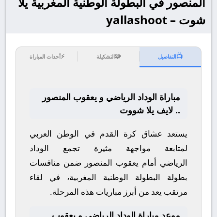
المنصور في البطولة الوطنية المغربية يلا
شوت – yallashoot
⚡
🧩
📺
التفاصيل
التشكيلة
أحداث المباراة
مباراة الوداد الرياضي و يعقوب المنصور
.. لايف يلا شووت
يستعد عشاق كرة القدم في الوطن العربي
لمتابعة مواجهة مثيرة تجمع
الوداد
الرياضي
أمام
يعقوب المنصور
ضمن منافسات
بطولة
البطولة الوطنية المغربية
، في لقاء
مرتقب يعد من أبرز مباريات هذه المرحلة.
موعد مباراة الوداد الرياضي و يعقوب