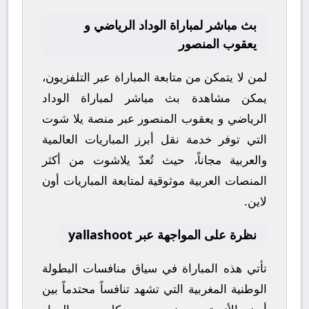
بث مباشر لمباراة الوداد الرياضي و
يعقوب المنصور
لمن لا يتمكن من متابعة المباراة عبر التلفزيون،
يمكن مشاهدة
بث مباشر
لمباراة
الوداد
الرياضي
و
يعقوب المنصور
عبر منصة
يلا شوت
التي توفر خدمة نقل أبرز المباريات العالمية
والعربية مجاناً، حيث تُعدّ
يلاشوت
من أكثر
المنصات العربية موثوقية لمتابعة المباريات أون
لاين.
نظرة على المواجهة عبر yallashoot
تأتي هذه المباراة في سياق منافسات
البطولة
الوطنية المغربية
التي تشهد تنافساً محتدماً بين