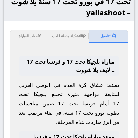
تحت 17 في يورو تحت 17 سنة يلا شوت
– yallashoot
⚡
🧩
📺
التفاصيل
التشكيلة وخطة اللعب
أحداث المباراة
مباراة بلجيكا تحت 17 و فرنسا تحت 17
.. لايف يلا شووت
يستعد عشاق كرة القدم في الوطن العربي
لمتابعة مواجهة مثيرة تجمع
بلجيكا تحت
17
أمام
فرنسا تحت 17
ضمن منافسات
بطولة
يورو تحت 17 سنة
، في لقاء مرتقب يعد
من أبرز مباريات هذه المرحلة.
موعد مباراة بلجيكا تحت 17 و فرنسا