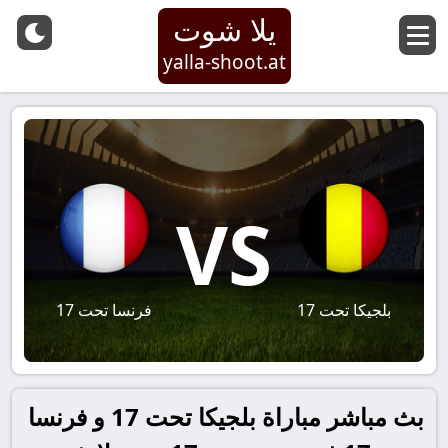
يلا شوت
yalla-shoot.at
VS
بلجيكا تحت 17
فرنسا تحت 17
بث مباشر مباراة بلجيكا تحت 17 و فرنسا