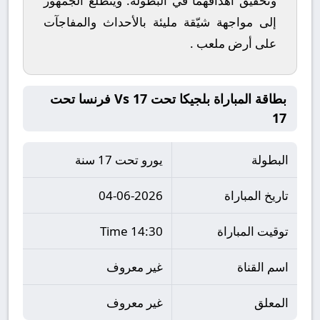
وتحقيق أهدافهما في البطولة. ويتطلع الجمهور
إلى مواجهة شيّقة مليئة بالأحداث والمفاجآت
على أرض ملعب .
بطاقة المباراة بلجيكا تحت 17 Vs فرنسا تحت
17
البطولة
يورو تحت 17 سنة
تاريخ المباراة
04-06-2026
توقيت المباراة
14:30 Time
اسم القناة
غير معروف
المعلق
غير معروف