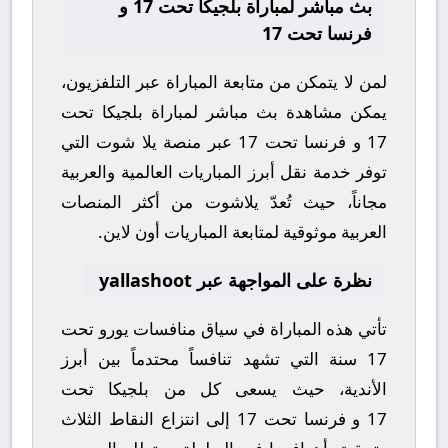
بث مباشر لمباراة بلجيكا تحت 17 و
فرنسا تحت 17
لمن لا يتمكن من متابعة المباراة عبر التلفزيون،
يمكن مشاهدة
بث مباشر
لمباراة
بلجيكا تحت
17
و
فرنسا تحت 17
عبر منصة
يلا شوت
التي
توفر خدمة نقل أبرز المباريات العالمية والعربية
مجاناً، حيث تُعدّ
يلاشوت
من أكثر المنصات
العربية موثوقية لمتابعة المباريات أون لاين.
نظرة على المواجهة عبر yallashoot
تأتي هذه المباراة في سياق منافسات
يورو تحت
17 سنة
التي تشهد تنافساً محتدماً بين أبرز
الأندية، حيث يسعى كل من
بلجيكا تحت
17
و
فرنسا تحت 17
إلى انتزاع النقاط الثلاث