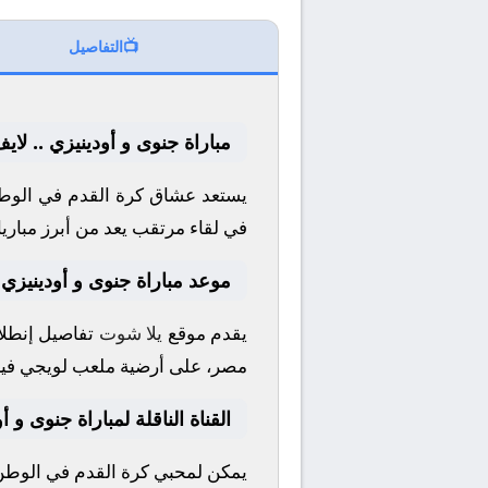
📺
التفاصيل
مباراة جنوى و أودينيزي .. لا
يستعد عشاق كرة القدم في الوطن
في لقاء مرتقب يعد من أبرز مباري
موعد مباراة جنوى و أودينيزي
يقدم موقع
يلا شوت
تفاصيل إنطلاق
مصر، على أرضية ملعب
لويجي في
القناة الناقلة لمباراة جنوى و أ
يمكن لمحبي كرة القدم في الوطن ا