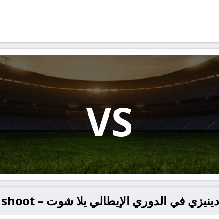
VS
ي في الدوري الإيطالي يلا شوت – yallashoot