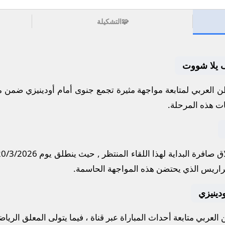
🧩
التشكيلة
يف يلا شووت
 العربي لمتابعة مواجهة مثيرة تجمع
جنوى
أمام
أودينيزي
ضمن من
ات هذه المرحلة.
 صافرة البداية لهذا اللقاء المنتظر , حيث ينطلق يوم
20/3/2026
راريس
الذي يحتضن هذه المواجهة الحاسمة.
ودينيزي
لعربي متابعة أحداث المباراة عبر قناة
، فيما يتولى المعلق الريا