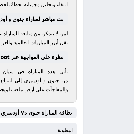
اللقاء وتحليل مجرياته لحظةً بلحظ
بث مباشر لمباراة جنوى و أودي
لمن لا يتمكن من متابعة المباراة 
نقل أبرز المباريات العالمية والعربي
نظرة على المواجهة عبر yallashoot
تأتي هذه المباراة في سياق
من
جنوى
و
أودينيزي
إلى انتزاع 
والمفاجآت على أرض ملعب
لويج
بطاقة المباراة جنوى Vs أودينيزي
البطولة