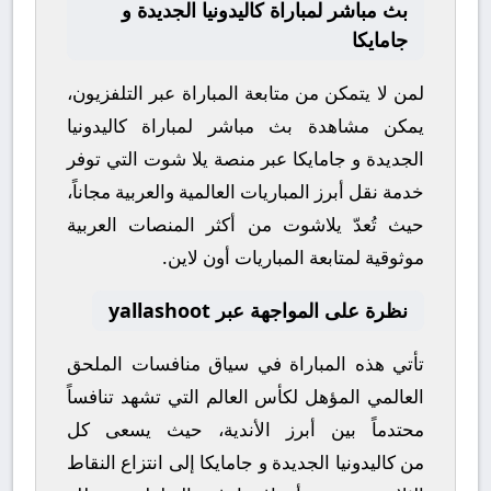
بث مباشر لمباراة كاليدونيا الجديدة و
جامايكا
لمن لا يتمكن من متابعة المباراة عبر التلفزيون،
يمكن مشاهدة
بث مباشر
لمباراة
كاليدونيا
الجديدة
و
جامايكا
عبر منصة
يلا شوت
التي توفر
خدمة نقل أبرز المباريات العالمية والعربية مجاناً،
حيث تُعدّ
يلاشوت
من أكثر المنصات العربية
موثوقية لمتابعة المباريات أون لاين.
نظرة على المواجهة عبر yallashoot
تأتي هذه المباراة في سياق منافسات
الملحق
العالمي المؤهل لكأس العالم
التي تشهد تنافساً
محتدماً بين أبرز الأندية، حيث يسعى كل
من
كاليدونيا الجديدة
و
جامايكا
إلى انتزاع النقاط