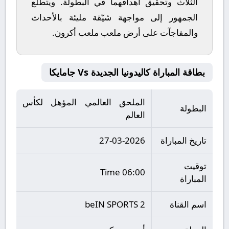
الثلاث وتحقيق أهدافهما في البطولة. ويتطلع
الجمهور إلى مواجهة شيّقة مليئة بالأحداث
والمفاجآت على أرض ملعب
ملعب أكرون
.
بطاقة المباراة كاليدونيا الجديدة Vs جامايكا
الملحق العالمي المؤهل لكأس
البطولة
العالم
تاريخ المباراة
27-03-2026
توقيت
06:00 Time
المباراة
اسم القناة
beIN SPORTS 2