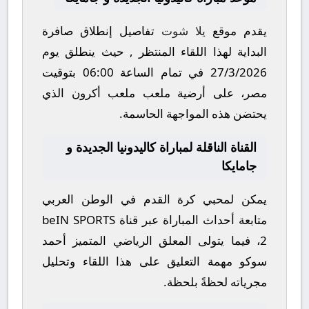
يقدم موقع
يلا شوت
تفاصيل إنطلاق صافرة
البداية لهذا اللقاء المنتظر , حيث ينطلق يوم
27/3/2026
في تمام الساعة
06:00
بتوقيت
مصر، على أرضية ملعب
ملعب أكرون
الذي
يحتضن هذه المواجهة الحاسمة.
القناة الناقلة لمباراة كاليدونيا الجديدة و
جامايكا
يمكن لمحبي كرة القدم في الوطن العربي
متابعة أحداث المباراة عبر قناة
beIN SPORTS
2
، فيما يتولى المعلق الرياضي المتميز
أحمد
سوكو
مهمة التعليق على هذا اللقاء وتحليل
مجرياته لحظةً بلحظة.