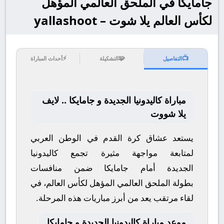
جامايكا في الملحق العالمي المؤهل
لكأس العالم يلا شوت – yallashoot
⚡
🧩
📺
التفاصيل
التشكيلة
أحداث المباراة
مباراة كاليدونيا الجديدة و جامايكا .. لايف
يلا شووت
يستعد عشاق كرة القدم في الوطن العربي
لمتابعة مواجهة مثيرة تجمع
كاليدونيا
الجديدة
أمام
جامايكا
ضمن منافسات
بطولة
الملحق العالمي المؤهل لكأس العالم
، في
لقاء مرتقب يعد من أبرز مباريات هذه المرحلة.
موعد مباراة كاليدونيا الجديدة و جامايكا