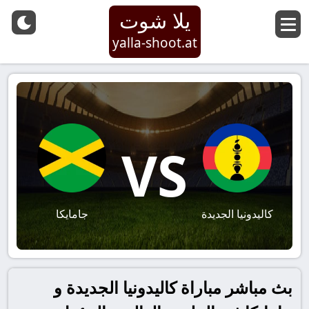
يلا شوت
yalla-shoot.at
VS
كاليدونيا الجديدة
جامايكا
بث مباشر مباراة كاليدونيا الجديدة و