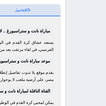
📺
التفاصيل
مباراة نانت و ستراسبورغ .. ل
يستعد عشاق كرة القدم في الو
الفرنسي
، في لقاء مرتقب يعد من 
موعد مباراة نانت و ستراسبور
يقدم موقع
يلا شوت
تفاصيل إنطلاق
مصر، على أرضية ملعب
لا بوجوار
ا
القناة الناقلة لمباراة نانت و 
يمكن لمحبي كرة القدم في الوطن ا