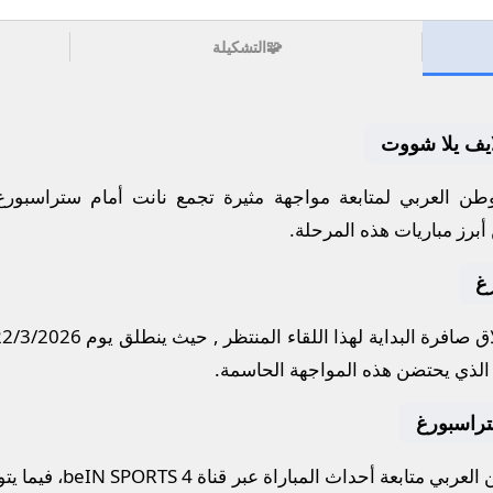
🧩
التشكيلة
ايف يلا شووت
طن العربي لمتابعة مواجهة مثيرة تجمع
نانت
أمام
ستراسبورغ
أبرز مباريات هذه المرحلة.
غ
 صافرة البداية لهذا اللقاء المنتظر , حيث ينطلق يوم
22/3/2026
لذي يحتضن هذه المواجهة الحاسمة.
ستراسبورغ
لعربي متابعة أحداث المباراة عبر قناة
beIN SPORTS 4
، فيما يت