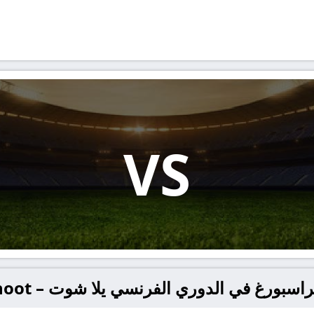
VS
ورغ في الدوري الفرنسي يلا شوت – yallashoot