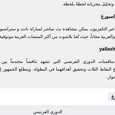
 وتحليل مجرياته لحظةً بلحظة.
اسبورغ
 عبر التلفزيون، يمكن مشاهدة
بث مباشر
لمباراة
نانت
و
ستراسبو
لعربية مجاناً، حيث تُعدّ
يلاشوت
من أكثر المنصات العربية موثوقية ل
 منافسات
الدوري الفرنسي
التي تشهد تنافساً محتدماً بين
ع النقاط الثلاث وتحقيق أهدافهما في البطولة. ويتطلع الجمهور إ
جوار
.
الدوري الفرنسي