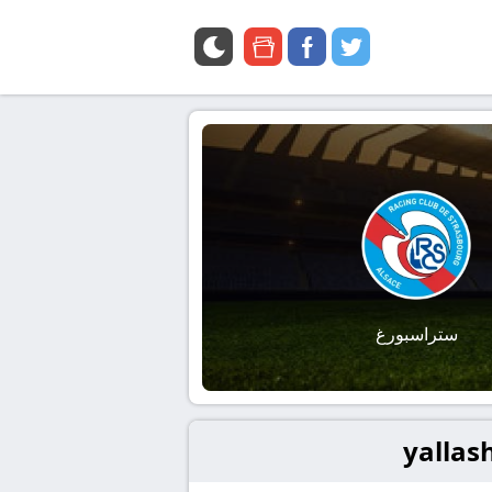
google
facebook
twitter
news
ستراسبورغ