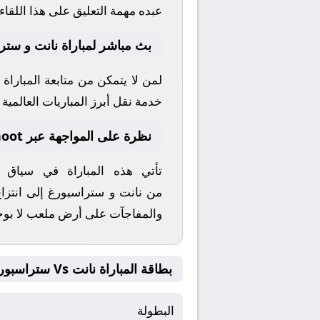
عبده
مهمة التعليق على هذا اللقاء
بث مباشر لمباراة نانت و ستر
لمن لا يتمكن من متابعة المباراة
خدمة نقل أبرز المباريات العالمية وا
نظرة على المواجهة عبر yallashoot
تأتي هذه المباراة في سياق
من
نانت
و
ستراسبورغ
إلى انتزا
والمفاجآت على أرض ملعب
لا بو
بطاقة المباراة نانت Vs ستراسبورغ
البطولة