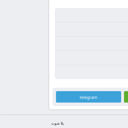
telegram
يلا شوت