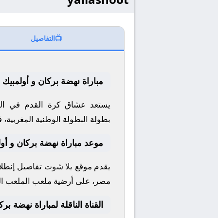
📺
التفاصيل
مباراة نهضة بركان و أولمبيك 
يستعد عشاق كرة القدم في الو
بطولة
البطولة الوطنية المغربية
، 
موعد مباراة نهضة بركان و أول
يقدم موقع
يلا شوت
تفاصيل إنطلاق
مصر، على أرضية ملعب
الملعب ال
القناة الناقلة لمباراة نهضة بر