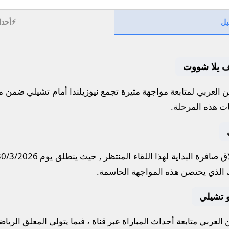
⚡
يل
أحدا
ايف يلا شووت
العربي لمتابعة مواجهة مثيرة تجمع
نيوزيلندا
أمام
تشيلي
ضمن من
ات هذه المرحلة.
 صافرة البداية لهذا اللقاء المنتظر , حيث ينطلق يوم
30/3/2026
الذي يحتضن هذه المواجهة الحاسمة.
 و تشيلي
لعربي متابعة أحداث المباراة عبر قناة
، فيما يتولى المعلق الريا