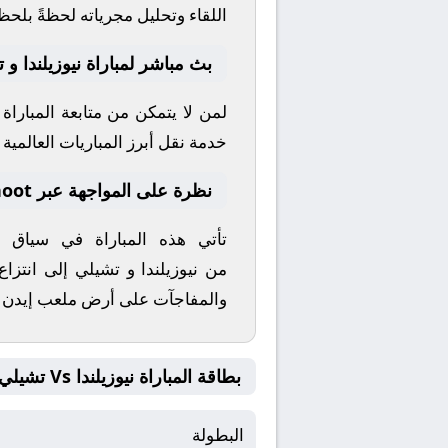
اللقاء وتحليل مجرياته لحظةً بلحظ
بث مباشر لمباراة نيوزيلندا و 
لمن لا يتمكن من متابعة المبارا
خدمة نقل أبرز المباريات العالمية وا
نظرة على المواجهة عبر yallashoot
تأتي هذه المباراة في سياق
من
نيوزيلندا
و
تشيلي
إلى انتزاع
والمفاجآت على أرض ملعب
إيدن 
بطاقة المباراة نيوزيلندا Vs تشيلي
البطولة