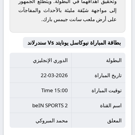
وتحقيق أهدافهما في البطولة. ويتطلع الجمهور
إلى مواجهة شيّقة مليئة بالأحداث والمفاجآت
على أرض ملعب
سانت جيمس بارك
.
بطاقة المباراة نيوكاسل يونايتد Vs سندرلاند
البطولة
الدوري الإنجليزي
تاريخ المباراة
22-03-2026
توقيت المباراة
15:00 Time
اسم القناة
beIN SPORTS 2
المعلق
محمد المبروكي