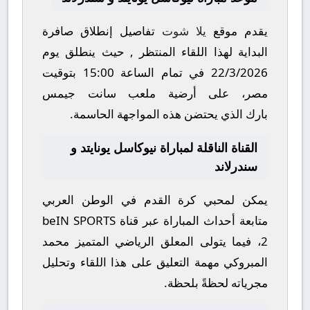
يقدم موقع
يلا شوت
تفاصيل إنطلاق صافرة
البداية لهذا اللقاء المنتظر , حيث ينطلق يوم
22/3/2026
في تمام الساعة
15:00
بتوقيت
مصر، على أرضية ملعب
سانت جيمس
بارك
الذي يحتضن هذه المواجهة الحاسمة.
القناة الناقلة لمباراة نيوكاسل يونايتد و
سندرلاند
يمكن لمحبي كرة القدم في الوطن العربي
متابعة أحداث المباراة عبر قناة
beIN SPORTS
2
، فيما يتولى المعلق الرياضي المتميز
محمد
المبروكي
مهمة التعليق على هذا اللقاء وتحليل
مجرياته لحظةً بلحظة.