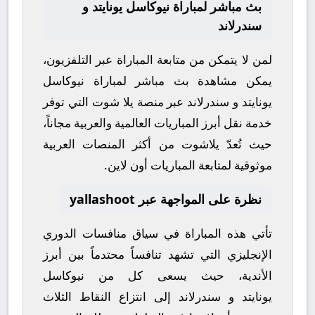
بث مباشر لمباراة نيوكاسل يونايتد و
سندرلاند
لمن لا يتمكن من متابعة المباراة عبر التلفزيون،
يمكن مشاهدة
بث مباشر
لمباراة
نيوكاسل
يونايتد
و
سندرلاند
عبر منصة
يلا شوت
التي توفر
خدمة نقل أبرز المباريات العالمية والعربية مجاناً،
حيث تُعدّ
يلاشوت
من أكثر المنصات العربية
موثوقية لمتابعة المباريات أون لاين.
نظرة على المواجهة عبر yallashoot
تأتي هذه المباراة في سياق منافسات
الدوري
الإنجليزي
التي تشهد تنافساً محتدماً بين أبرز
الأندية، حيث يسعى كل من
نيوكاسل
يونايتد
و
سندرلاند
إلى انتزاع النقاط الثلاث