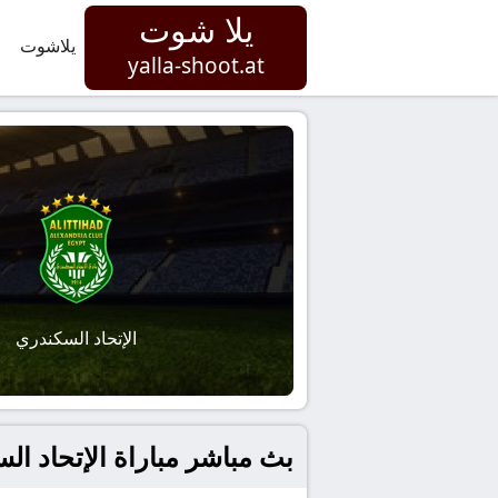
يلا شوت
يلاشوت
yalla-shoot.at
الإتحاد السكندري
بث مباشر مباراة الإتحاد السك