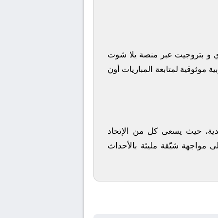
ي
و
بتروجيت
عبر منصة
يلا شوت
ة موثوقية لمتابعة المباريات أون
لأندية، حيث يسعى كل من
الإتحاد
ى مواجهة شيّقة مليئة بالأحداث