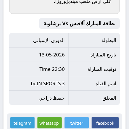
على أرض ملعب
مينديزوروزا
.
بطاقة المباراة ألافيس Vs برشلونة
البطولة
الدوري الإسباني
تاريخ المباراة
13-05-2026
توقيت المباراة
22:30 Time
اسم القناة
beIN SPORTS 3
المعلق
حفيظ دراجي
telegram
whatsapp
twitter
facebook