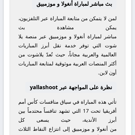
بث مباشر لمباراة أنغولا و موزمبيق
لمن لا يتمكن من متابعة المباراة عبر التلفزيون،
يمكن مشاهدة
بث
مباشر
لمباراة
أنغولا
و
موزمبيق
عبر منصة
يلا
شوت
التي توفر خدمة نقل أبرز المباريات
العالمية والعربية مجاناً، حيث تُعدّ
يلاشوت
من
أكثر المنصات العربية موثوقية لمتابعة المباريات
أون لاين.
نظرة على المواجهة عبر yallashoot
تأتي هذه المباراة في سياق منافسات
كأس أمم
أفريقيا تحت 17
التي تشهد تنافساً محتدماً بين
أبرز الأندية، حيث يسعى كل
من
أنغولا
و
موزمبيق
إلى انتزاع النقاط الثلاث