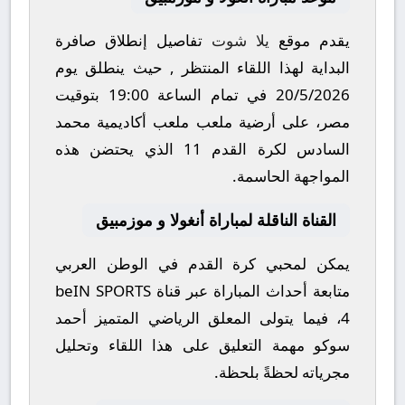
يقدم موقع
يلا شوت
تفاصيل إنطلاق صافرة
البداية لهذا اللقاء المنتظر , حيث ينطلق يوم
20/5/2026
في تمام الساعة
19:00
بتوقيت
مصر، على أرضية ملعب
ملعب أكاديمية محمد
السادس لكرة القدم 11
الذي يحتضن هذه
المواجهة الحاسمة.
القناة الناقلة لمباراة أنغولا و موزمبيق
يمكن لمحبي كرة القدم في الوطن العربي
متابعة أحداث المباراة عبر قناة
beIN SPORTS
4
، فيما يتولى المعلق الرياضي المتميز
أحمد
سوكو
مهمة التعليق على هذا اللقاء وتحليل
مجرياته لحظةً بلحظة.