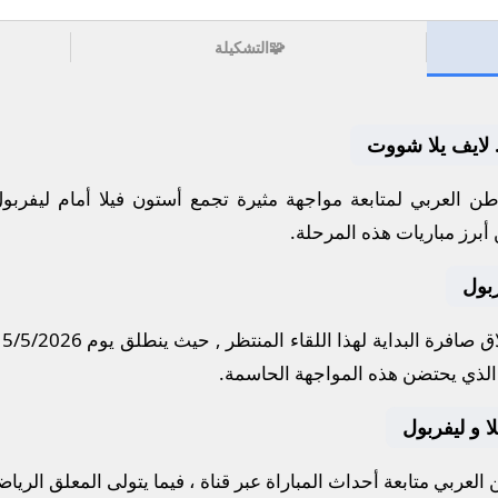
🧩
التشكيلة
. لايف يلا شووت
ن العربي لمتابعة مواجهة مثيرة تجمع
أستون فيلا
أمام
ليفربو
أبرز مباريات هذه المرحلة.
ربول
 صافرة البداية لهذا اللقاء المنتظر , حيث ينطلق يوم
15/5/2026
لذي يحتضن هذه المواجهة الحاسمة.
لا و ليفربول
لعربي متابعة أحداث المباراة عبر قناة
، فيما يتولى المعلق الريا