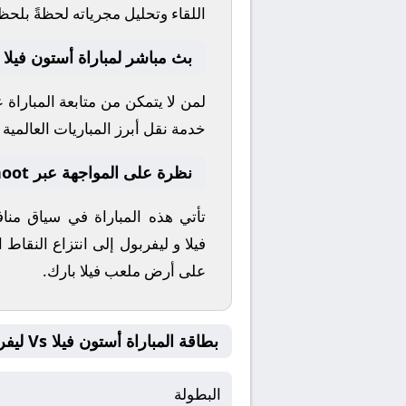
اللقاء وتحليل مجرياته لحظةً بلحظ
بث مباشر لمباراة أستون فيلا 
لمن لا يتمكن من متابعة المباراة
خدمة نقل أبرز المباريات العالمية وا
نظرة على المواجهة عبر yallashoot
تأتي هذه المباراة في سياق من
فيلا
و
ليفربول
إلى انتزاع النقاط 
على أرض ملعب
فيلا بارك
.
بطاقة المباراة أستون فيلا Vs ليفربول
البطولة