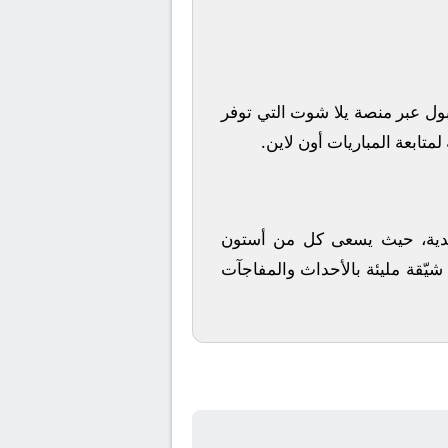
ول
عبر منصة
يلا شوت
التي توفر
متابعة المباريات أون لاين.
لأندية، حيث يسعى كل من
أستون
شيّقة مليئة بالأحداث والمفاجآت