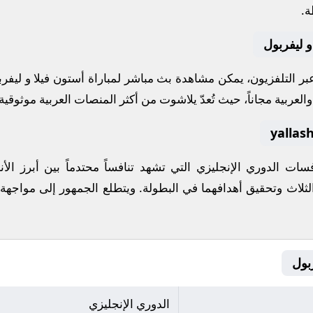
ة.
و ليفربول
 عبر التلفزيون، يمكن مشاهدة
بث مباشر
لمباراة
أستون فيلا
و
ليفرب
لعربية مجاناً، حيث تُعدّ
يلاشوت
من أكثر المنصات العربية موثوقية ل
افسات
الدوري الإنجليزي
التي تشهد تنافساً محتدماً بين أبرز ا
الثلاث وتحقيق أهدافهما في البطولة. ويتطلع الجمهور إلى مواجهة 
الدوري الإنجليزي