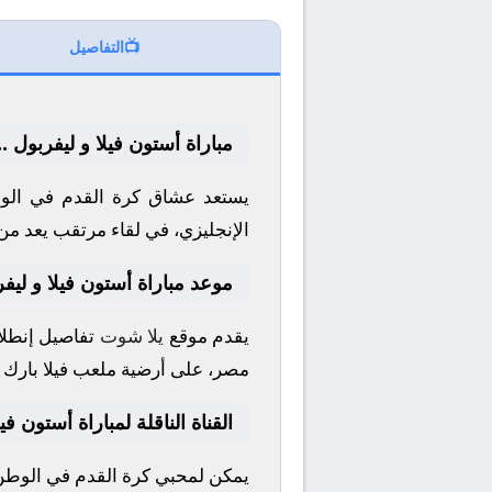
📺
التفاصيل
مباراة أستون فيلا و ليفربول .
يستعد عشاق كرة القدم في الوط
الإنجليزي
، في لقاء مرتقب يعد من 
موعد مباراة أستون فيلا و ليف
يقدم موقع
يلا شوت
تفاصيل إنطلاق
مصر، على أرضية ملعب
فيلا بارك
ا
القناة الناقلة لمباراة أستون في
يمكن لمحبي كرة القدم في الوطن ا