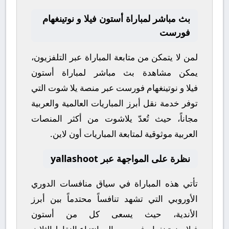
بث مباشر لمباراة أستون فيلا و نوتينغهام
فورست
لمن لا يتمكن من متابعة المباراة عبر التلفزيون،
يمكن مشاهدة
بث مباشر
لمباراة
أستون
فيلا
و
نوتينغهام فورست
عبر منصة
يلا شوت
التي
توفر خدمة نقل أبرز المباريات العالمية والعربية
مجاناً، حيث تُعدّ
يلاشوت
من أكثر المنصات
العربية موثوقية لمتابعة المباريات أون لاين.
نظرة على المواجهة عبر yallashoot
تأتي هذه المباراة في سياق منافسات
الدوري
الأوروبي
التي تشهد تنافساً محتدماً بين أبرز
الأندية، حيث يسعى كل من
أستون