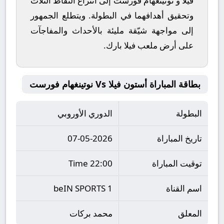
فيلا
و
نوتينغهام فورست
إلى انتزاع النقاط الثلاث
وتحقيق أهدافهما في البطولة. ويتطلع الجمهور
إلى مواجهة شيّقة مليئة بالأحداث والمفاجآت
على أرض ملعب
فيلا بارك
.
بطاقة المباراة أستون فيلا Vs نوتينغهام فورست
البطولة
الدوري الأوروبي
تاريخ المباراة
07-05-2026
توقيت المباراة
22:00 Time
اسم القناة
beIN SPORTS 1
المعلق
محمد بركات