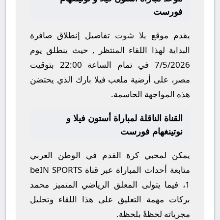
فورست
يقدم موقع
يلا شوت
تفاصيل إنطلاق صافرة
البداية لهذا اللقاء المنتظر , حيث ينطلق يوم
7/5/2026
في تمام الساعة
22:00
بتوقيت
مصر، على أرضية ملعب
فيلا بارك
الذي يحتضن
هذه المواجهة الحاسمة.
القناة الناقلة لمباراة أستون فيلا و
نوتينغهام فورست
يمكن لمحبي كرة القدم في الوطن العربي
متابعة أحداث المباراة عبر قناة
beIN SPORTS
1
، فيما يتولى المعلق الرياضي المتميز
محمد
بركات
مهمة التعليق على هذا اللقاء وتحليل
مجرياته لحظةً بلحظة.