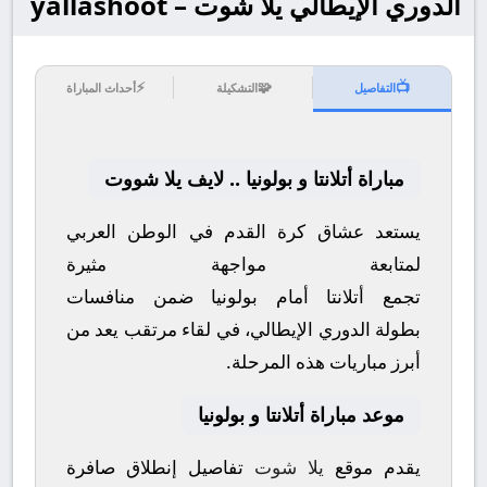
الدوري الإيطالي يلا شوت – yallashoot
⚡
🧩
📺
التفاصيل
التشكيلة
أحداث المباراة
مباراة أتلانتا و بولونيا .. لايف يلا شووت
يستعد عشاق كرة القدم في الوطن العربي
لمتابعة مواجهة مثيرة
تجمع
أتلانتا
أمام
بولونيا
ضمن منافسات
بطولة
الدوري الإيطالي
، في لقاء مرتقب يعد من
أبرز مباريات هذه المرحلة.
موعد مباراة أتلانتا و بولونيا
يقدم موقع
يلا شوت
تفاصيل إنطلاق صافرة