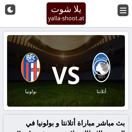
يلا شوت
yalla-shoot.at
VS
أتلانتا
بولونيا
بث مباشر مباراة أتلانتا و بولونيا في