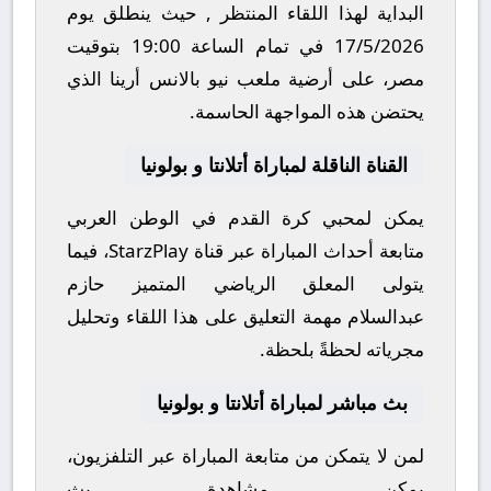
البداية لهذا اللقاء المنتظر , حيث ينطلق يوم
17/5/2026
في تمام الساعة
19:00
بتوقيت
مصر، على أرضية ملعب
نيو بالانس أرينا
الذي
يحتضن هذه المواجهة الحاسمة.
القناة الناقلة لمباراة أتلانتا و بولونيا
يمكن لمحبي كرة القدم في الوطن العربي
متابعة أحداث المباراة عبر قناة
StarzPlay
، فيما
يتولى المعلق الرياضي المتميز
حازم
عبدالسلام
مهمة التعليق على هذا اللقاء وتحليل
مجرياته لحظةً بلحظة.
بث مباشر لمباراة أتلانتا و بولونيا
لمن لا يتمكن من متابعة المباراة عبر التلفزيون،
يمكن مشاهدة
بث