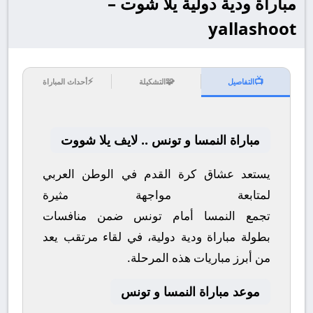
مباراة ودية دولية يلا شوت –
yallashoot
⚡
🧩
📺
التفاصيل
التشكيلة
أحداث المباراة
مباراة النمسا و تونس .. لايف يلا شووت
يستعد عشاق كرة القدم في الوطن العربي
لمتابعة مواجهة مثيرة
تجمع
النمسا
أمام
تونس
ضمن منافسات
بطولة
مباراة ودية دولية
، في لقاء مرتقب يعد
من أبرز مباريات هذه المرحلة.
موعد مباراة النمسا و تونس