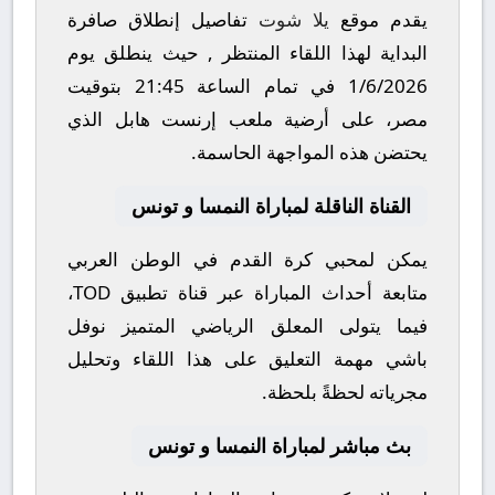
يقدم موقع
يلا شوت
تفاصيل إنطلاق صافرة
البداية لهذا اللقاء المنتظر , حيث ينطلق يوم
1/6/2026
في تمام الساعة
21:45
بتوقيت
مصر، على أرضية ملعب
إرنست هابل
الذي
يحتضن هذه المواجهة الحاسمة.
القناة الناقلة لمباراة النمسا و تونس
يمكن لمحبي كرة القدم في الوطن العربي
متابعة أحداث المباراة عبر قناة
تطبيق TOD
،
فيما يتولى المعلق الرياضي المتميز
نوفل
باشي
مهمة التعليق على هذا اللقاء وتحليل
مجرياته لحظةً بلحظة.
بث مباشر لمباراة النمسا و تونس