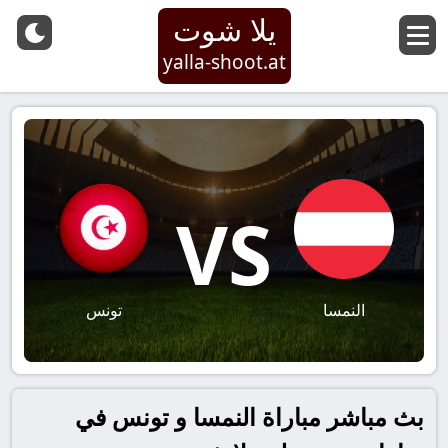
يلا شوت
yalla-shoot.at
VS
النمسا
تونس
بث مباشر مباراة النمسا و تونس في