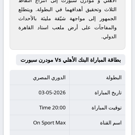
الأهلي
و
مودرن سبورت
إلى انتزاع النقاط
الثلاث وتحقيق أهدافهما في البطولة. ويتطلع
الجمهور إلى مواجهة شيّقة مليئة بالأحداث
والمفاجآت على أرض ملعب
استاد القاهرة
الدولي
.
بطاقة المباراة البنك الأهلي Vs مودرن سبورت
البطولة
الدوري المصري
تاريخ المباراة
03-05-2026
توقيت المباراة
20:00 Time
اسم القناة
On Sport Max