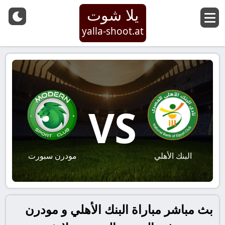
يلا شوت
yalla-shoot.at
VS
البنك الأهلي
مودرن سبورت
بث مباشر مباراة البنك الأهلي و مودرن