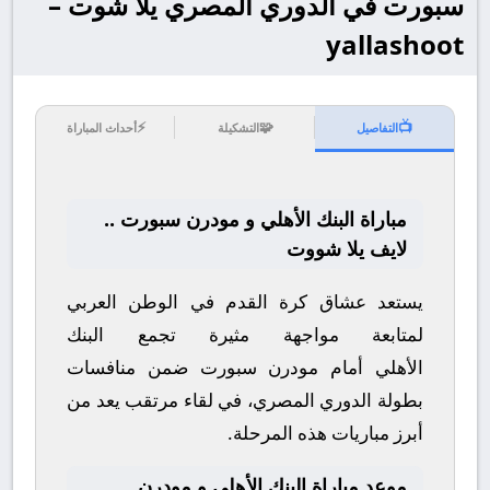
سبورت في الدوري المصري يلا شوت –
yallashoot
⚡
🧩
📺
التفاصيل
التشكيلة
أحداث المباراة
مباراة البنك الأهلي و مودرن سبورت ..
لايف يلا شووت
يستعد عشاق كرة القدم في الوطن العربي
لمتابعة مواجهة مثيرة تجمع
البنك
الأهلي
أمام
مودرن سبورت
ضمن منافسات
بطولة
الدوري المصري
، في لقاء مرتقب يعد من
أبرز مباريات هذه المرحلة.
موعد مباراة البنك الأهلي و مودرن