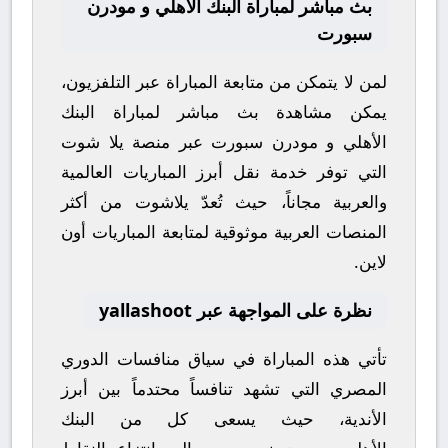
بث مباشر لمباراة البنك الأهلي و مودرن
سبورت
لمن لا يتمكن من متابعة المباراة عبر التلفزيون،
يمكن مشاهدة
بث مباشر
لمباراة
البنك
الأهلي
و
مودرن سبورت
عبر منصة
يلا شوت
التي توفر خدمة نقل أبرز المباريات العالمية
والعربية مجاناً، حيث تُعدّ
يلاشوت
من أكثر
المنصات العربية موثوقية لمتابعة المباريات أون
لاين.
نظرة على المواجهة عبر yallashoot
تأتي هذه المباراة في سياق منافسات
الدوري
المصري
التي تشهد تنافساً محتدماً بين أبرز
الأندية، حيث يسعى كل من
البنك