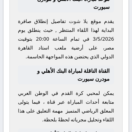
سبورت
يقدم موقع
يلا شوت
تفاصيل إنطلاق صافرة
البداية لهذا اللقاء المنتظر , حيث ينطلق يوم
3/5/2026
في تمام الساعة
20:00
بتوقيت
مصر، على أرضية ملعب
استاد القاهرة
الدولي
الذي يحتضن هذه المواجهة الحاسمة.
القناة الناقلة لمباراة البنك الأهلي و
مودرن سبورت
يمكن لمحبي كرة القدم في الوطن العربي
متابعة أحداث المباراة عبر قناة
، فيما يتولى
المعلق الرياضي المتميز
مهمة التعليق على هذا
اللقاء وتحليل مجرياته لحظةً بلحظة.