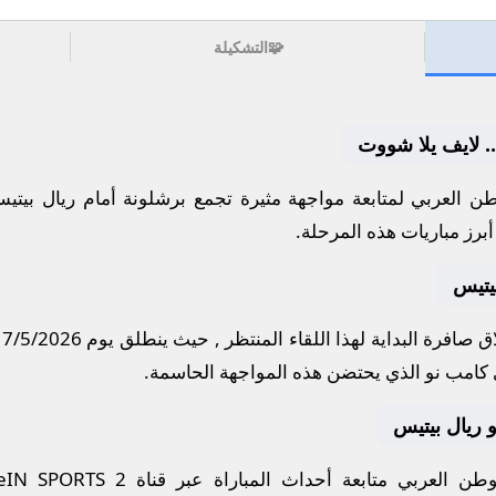
🧩
التشكيلة
.. لايف يلا شووت
ن العربي لمتابعة مواجهة مثيرة تجمع
برشلونة
أمام
ريال بيتي
برز مباريات هذه المرحلة.
يتيس
 صافرة البداية لهذا اللقاء المنتظر , حيث ينطلق يوم
17/5/2026
 كامب نو
الذي يحتضن هذه المواجهة الحاسمة.
 و ريال بيتيس
ن العربي متابعة أحداث المباراة عبر قناة
eIN SPORTS 2