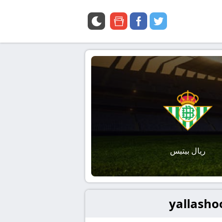
google
facebook
twitter
news
ريال بيتيس