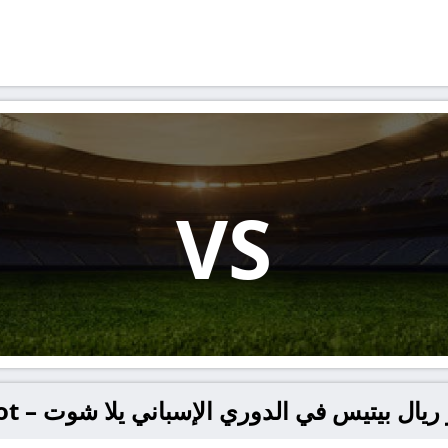
VS
ل بيتيس في الدوري الإسباني يلا شوت – yallashoot