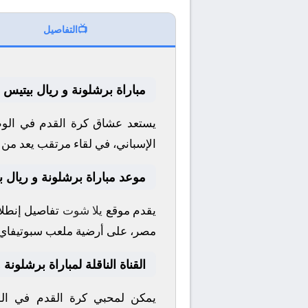
📺
التفاصيل
مباراة برشلونة و ريال بيتيس 
يستعد عشاق كرة القدم في الوط
الإسباني
، في لقاء مرتقب يعد من أ
موعد مباراة برشلونة و ريال ب
يقدم موقع
يلا شوت
تفاصيل إنطلاق
مصر، على أرضية ملعب
سبوتيفاي
القناة الناقلة لمباراة برشلونة
يمكن لمحبي كرة القدم في الوط