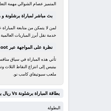
المتميز
عصام الشوالي
مهمة التعل
بث مباشر لمباراة برشلونة و ر
لمن لا يتمكن من متابعة المباراة
خدمة نقل أبرز المباريات العالمية وا
نظرة على المواجهة عبر yallashoot
تأتي هذه المباراة في سياق مناف
بيتيس
إلى انتزاع النقاط الثلاث و
ملعب
سبوتيفاي كامب نو
.
بطاقة المباراة برشلونة Vs ريال بيتيس
البطولة