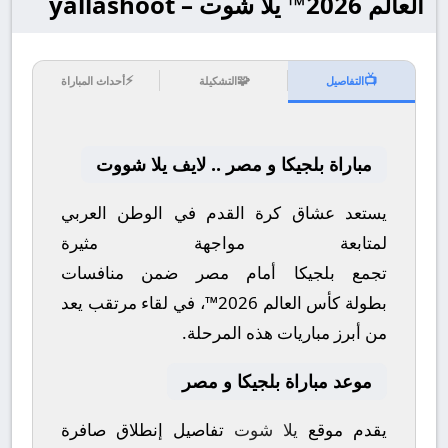
العالم 2026™ يلا شوت – yallashoot
⚡
🧩
📺
التفاصيل
التشكيلة
أحداث المباراة
مباراة بلجيكا و مصر .. لايف يلا شووت
يستعد عشاق كرة القدم في الوطن العربي
لمتابعة مواجهة مثيرة
تجمع
بلجيكا
أمام
مصر
ضمن منافسات
بطولة
كأس العالم 2026™
، في لقاء مرتقب يعد
من أبرز مباريات هذه المرحلة.
موعد مباراة بلجيكا و مصر
يقدم موقع
يلا شوت
تفاصيل إنطلاق صافرة