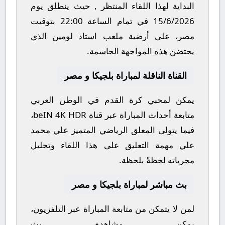
البداية لهذا اللقاء المنتظر , حيث ينطلق يوم
15/6/2026
في تمام الساعة
22:00
بتوقيت
مصر، على أرضية ملعب
استاد لومين
الذي
يحتضن هذه المواجهة الحاسمة.
القناة الناقلة لمباراة بلجيكا و مصر
يمكن لمحبي كرة القدم في الوطن العربي
متابعة أحداث المباراة عبر قناة
beIN 4K HDR
،
فيما يتولى المعلق الرياضي المتميز
علي محمد
علي
مهمة التعليق على هذا اللقاء وتحليل
مجرياته لحظةً بلحظة.
بث مباشر لمباراة بلجيكا و مصر
لمن لا يتمكن من متابعة المباراة عبر التلفزيون،
يمكن مشاهدة
بث