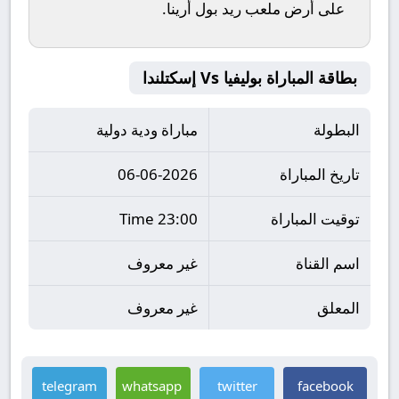
على أرض ملعب
ريد بول أرينا
.
بطاقة المباراة بوليفيا Vs إسكتلندا
البطولة
مباراة ودية دولية
تاريخ المباراة
06-06-2026
توقيت المباراة
23:00 Time
اسم القناة
غير معروف
المعلق
غير معروف
telegram
whatsapp
twitter
facebook