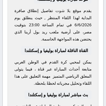
يقدم موقع
يلا شوت
تفاصيل إنطلاق صافرة
البداية لهذا اللقاء المنتظر , حيث ينطلق يوم
6/6/2026
في تمام الساعة
23:00
بتوقيت
مصر، على أرضية ملعب
ريد بول أرينا
الذي
يحتضن هذه المواجهة الحاسمة.
القناة الناقلة لمباراة بوليفيا و إسكتلندا
يمكن لمحبي كرة القدم في الوطن العربي
متابعة أحداث المباراة عبر قناة
، فيما يتولى
المعلق الرياضي المتميز
مهمة التعليق على هذا
اللقاء وتحليل مجرياته لحظةً بلحظة.
بث مباشر لمباراة بوليفيا و إسكتلندا