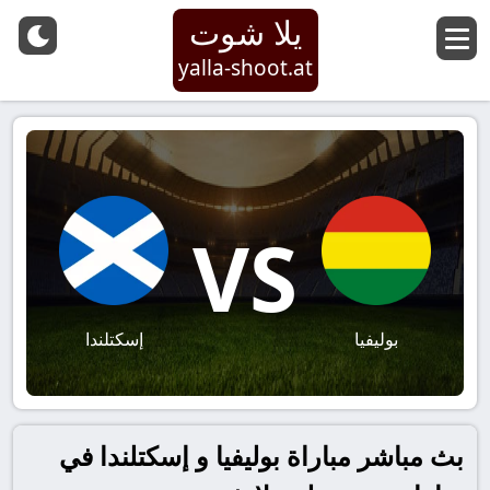
يلا شوت
yalla-shoot.at
VS
بوليفيا
إسكتلندا
بث مباشر مباراة بوليفيا و إسكتلندا في