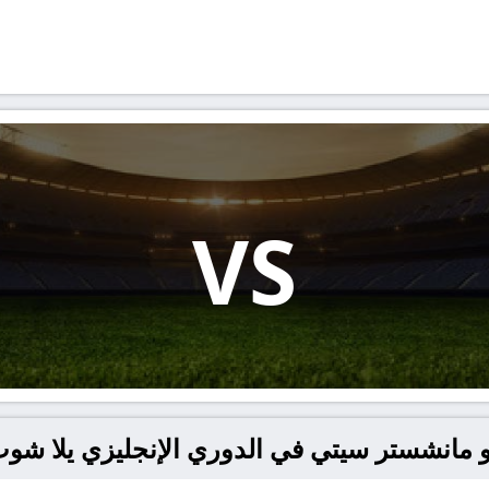
VS
نشستر سيتي في الدوري الإنجليزي يلا شوت – ashoot