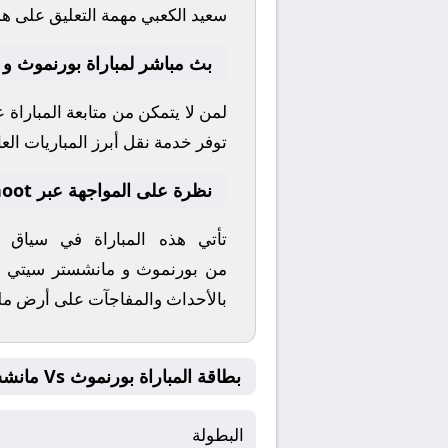
سعيد الكعبي
مهمة التعليق على هذا
بث مباشر لمباراة بورنموث و
لمن لا يتمكن من متابعة المباراة
توفر خدمة نقل أبرز المباريات العال
نظرة على المواجهة عبر yallashoot
تأتي هذه المباراة في سياق
من
بورنموث
و
مانشستر سيتي
إ
بالأحداث والمفاجآت على أرض م
بطاقة المباراة بورنموث Vs مانشستر سيتي
البطولة