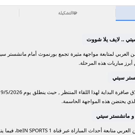
🧩
التشكيلة
تي .. لايف يلا شووت
 العربي لمتابعة مواجهة مثيرة تجمع
بورنموث
أمام
مانشستر سي
أبرز مباريات هذه المرحلة.
ستر سيتي
 صافرة البداية لهذا اللقاء المنتظر , حيث ينطلق يوم
19/5/2026
ذي يحتضن هذه المواجهة الحاسمة.
وث و مانشستر سيتي
لعربي متابعة أحداث المباراة عبر قناة
beIN SPORTS 1
، فيما ي