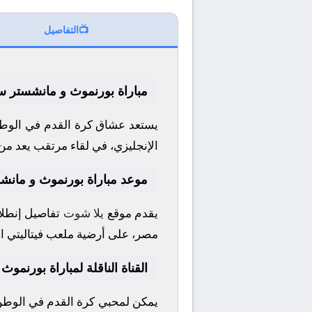
📺
التفاصيل
مباراة بورنموث و مانشستر سي
يستعد عشاق كرة القدم في الوطن
الإنجليزي
، في لقاء مرتقب يعد من 
موعد مباراة بورنموث و مانش
يقدم موقع
يلا شوت
تفاصيل إنطلاق
مصر، على أرضية ملعب
فيتاليتي
ال
القناة الناقلة لمباراة بورنم
يمكن لمحبي كرة القدم في الوطن ا