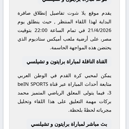
يقدم موقع
يلا شوت
تفاصيل إنطلاق صافرة
البداية لهذا اللقاء المنتظر , حيث ينطلق يوم
21/4/2026
في تمام الساعة
22:00
بتوقيت
مصر، على أرضية ملعب
أميكس ستاديوم
الذي
يحتضن هذه المواجهة الحاسمة.
القناة الناقلة لمباراة برايتون و تشيلسي
يمكن لمحبي كرة القدم في الوطن العربي
متابعة أحداث المباراة عبر قناة
beIN SPORTS
3
، فيما يتولى المعلق الرياضي المتميز
محمد
بركات
مهمة التعليق على هذا اللقاء وتحليل
مجرياته لحظةً بلحظة.
بث مباشر لمباراة برايتون و تشيلسي