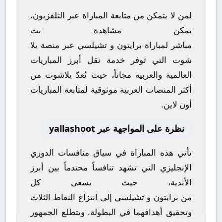
لمن لا يتمكن من متابعة المباراة عبر التلفزيون،
يمكن مشاهدة
بث
مباشر
لمباراة
برايتون
و
تشيلسي
عبر منصة
يلا
شوت
التي توفر خدمة نقل أبرز المباريات
العالمية والعربية مجاناً، حيث تُعدّ
يلاشوت
من
أكثر المنصات العربية موثوقية لمتابعة المباريات
أون لاين.
نظرة على المواجهة عبر yallashoot
تأتي هذه المباراة في سياق منافسات
الدوري
الإنجليزي
التي تشهد تنافساً محتدماً بين أبرز
الأندية، حيث يسعى كل
من
برايتون
و
تشيلسي
إلى انتزاع النقاط الثلاث
وتحقيق أهدافهما في البطولة. ويتطلع الجمهور