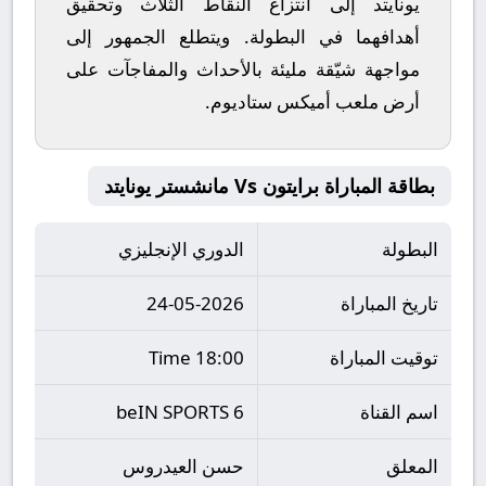
يونايتد
إلى انتزاع النقاط الثلاث وتحقيق
أهدافهما في البطولة. ويتطلع الجمهور إلى
مواجهة شيّقة مليئة بالأحداث والمفاجآت على
أرض ملعب
أميكس ستاديوم
.
بطاقة المباراة برايتون Vs مانشستر يونايتد
البطولة
الدوري الإنجليزي
تاريخ المباراة
24-05-2026
توقيت المباراة
18:00 Time
اسم القناة
beIN SPORTS 6
المعلق
حسن العيدروس