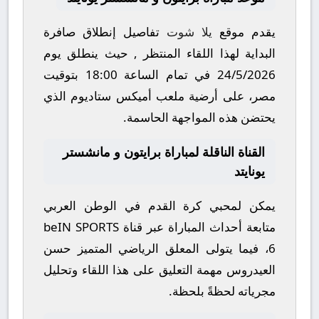
يقدم موقع
يلا شوت
تفاصيل إنطلاق صافرة
البداية لهذا اللقاء المنتظر , حيث ينطلق يوم
24/5/2026
في تمام الساعة
18:00
بتوقيت
مصر، على أرضية ملعب
أميكس ستاديوم
الذي
يحتضن هذه المواجهة الحاسمة.
القناة الناقلة لمباراة برايتون و مانشستر
يونايتد
يمكن لمحبي كرة القدم في الوطن العربي
متابعة أحداث المباراة عبر قناة
beIN SPORTS
6
، فيما يتولى المعلق الرياضي المتميز
حسن
العيدروس
مهمة التعليق على هذا اللقاء وتحليل
مجرياته لحظةً بلحظة.