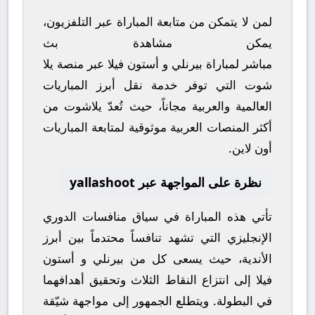
لمن لا يتمكن من متابعة المباراة عبر التلفزيون،
يمكن مشاهدة
بث
مباشر
لمباراة
بيرنلي
و
أستون فيلا
عبر منصة
يلا
شوت
التي توفر خدمة نقل أبرز المباريات
العالمية والعربية مجاناً، حيث تُعدّ
يلاشوت
من
أكثر المنصات العربية موثوقية لمتابعة المباريات
أون لاين.
نظرة على المواجهة عبر yallashoot
تأتي هذه المباراة في سياق منافسات
الدوري
الإنجليزي
التي تشهد تنافساً محتدماً بين أبرز
الأندية، حيث يسعى كل من
بيرنلي
و
أستون
فيلا
إلى انتزاع النقاط الثلاث وتحقيق أهدافهما
في البطولة. ويتطلع الجمهور إلى مواجهة شيّقة