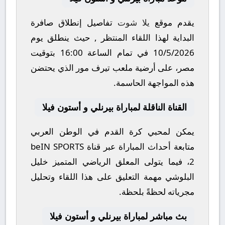
يقدم موقع
يلا شوت
تفاصيل إنطلاق صافرة
البداية لهذا اللقاء المنتظر , حيث ينطلق يوم
10/5/2026
في تمام الساعة
16:00
بتوقيت
مصر، على أرضية ملعب
تيرف مور
الذي يحتضن
هذه المواجهة الحاسمة.
القناة الناقلة لمباراة بيرنلي و أستون فيلا
يمكن لمحبي كرة القدم في الوطن العربي
متابعة أحداث المباراة عبر قناة
beIN SPORTS
2
، فيما يتولى المعلق الرياضي المتميز
خليل
البلوشي
مهمة التعليق على هذا اللقاء وتحليل
مجرياته لحظةً بلحظة.
بث مباشر لمباراة بيرنلي و أستون فيلا