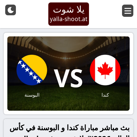
يلا شوت
yalla-shoot.at
VS
كندا
البوسنة
بث مباشر مباراة كندا و البوسنة في كأس