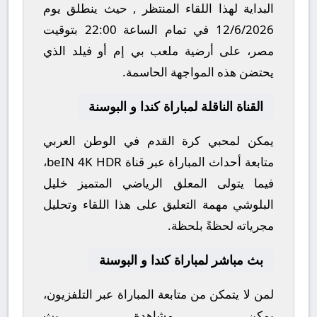
البداية لهذا اللقاء المنتظر , حيث ينطلق يوم
12/6/2026
في تمام الساعة
22:00
بتوقيت
مصر، على أرضية ملعب
بي إم أو فيلد
الذي
يحتضن هذه المواجهة الحاسمة.
القناة الناقلة لمباراة كندا و البوسنة
يمكن لمحبي كرة القدم في الوطن العربي
متابعة أحداث المباراة عبر قناة
beIN 4K HDR
،
فيما يتولى المعلق الرياضي المتميز
خليل
البلوشي
مهمة التعليق على هذا اللقاء وتحليل
مجرياته لحظةً بلحظة.
بث مباشر لمباراة كندا و البوسنة
لمن لا يتمكن من متابعة المباراة عبر التلفزيون،
يمكن مشاهدة
بث