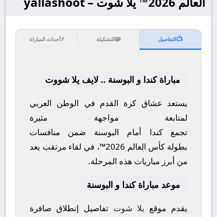
العالم 2026™ يلا شوت – yallashoot
⚡
🧩
📺
التفاصيل
التشكيلة
أحداث المباراة
مباراة كندا و البوسنة .. لايف يلا شووت
يستعد عشاق كرة القدم في الوطن العربي
لمتابعة مواجهة مثيرة
تجمع
كندا
أمام
البوسنة
ضمن منافسات
بطولة
كأس العالم 2026™
، في لقاء مرتقب يعد
من أبرز مباريات هذه المرحلة.
موعد مباراة كندا و البوسنة
يقدم موقع
يلا شوت
تفاصيل إنطلاق صافرة