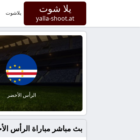
يلا شوت
يلاشوت
yalla-shoot.at
الرأس الأخضر
بث مباشر مباراة الرأس الأخضر و السعود