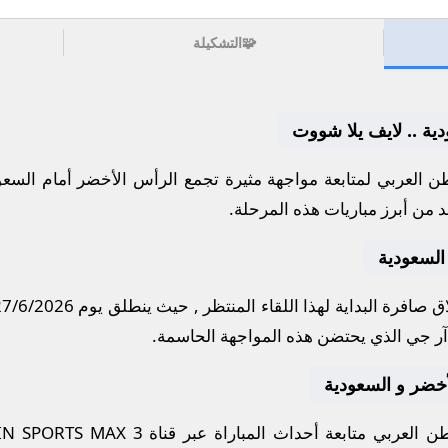
🧩
التشكيلة
ية .. لايف يلا شووت
 العربي لمتابعة مواجهة مثيرة تجمع
الرأس الأخضر
أمام
السعو
د من أبرز مباريات هذه المرحلة.
السعودية
 صافرة البداية لهذا اللقاء المنتظر , حيث ينطلق يوم
27/6/2026
آر جي
الذي يحتضن هذه المواجهة الحاسمة.
لأخضر و السعودية
 العربي متابعة أحداث المباراة عبر قناة
IN SPORTS MAX 3