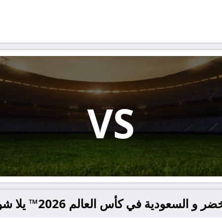
VS
ية في كأس العالم 2026™ يلا شوت – yallashoot