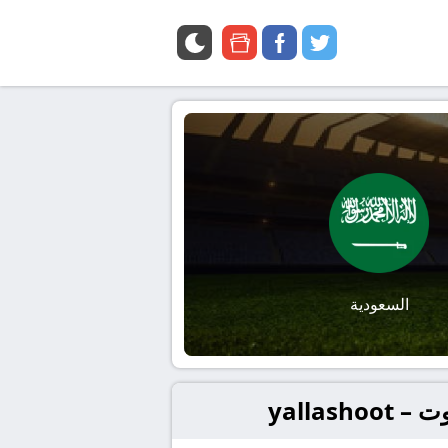
google
facebook
twitter
news
السعودية