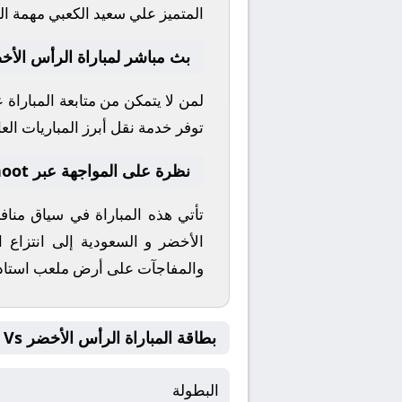
المتميز
علي سعيد الكعبي
مهمة الت
بث مباشر لمباراة الرأس الأخ
لمن لا يتمكن من متابعة المباراة
توفر خدمة نقل أبرز المباريات العال
نظرة على المواجهة عبر yallashoot
تأتي هذه المباراة في سياق من
الأخضر
و
السعودية
إلى انتزاع ا
والمفاجآت على أرض ملعب
استاد
بطاقة المباراة الرأس الأخضر Vs السعودية
البطولة