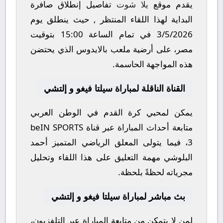
يقدم موقع
يلا شوت
تفاصيل إنطلاق صافرة
البداية لهذا اللقاء المنتظر , حيث ينطلق يوم
3/5/2026
في تمام الساعة
15:00
بتوقيت
مصر، على أرضية ملعب
بالايدوس
الذي يحتضن
هذه المواجهة الحاسمة.
القناة الناقلة لمباراة سيلتا فيغو و إلتشي
يمكن لمحبي كرة القدم في الوطن العربي
متابعة أحداث المباراة عبر قناة
beIN SPORTS
3
، فيما يتولى المعلق الرياضي المتميز
أحمد
البلوشي
مهمة التعليق على هذا اللقاء وتحليل
مجرياته لحظةً بلحظة.
بث مباشر لمباراة سيلتا فيغو و إلتشي
لمن لا يتمكن من متابعة المباراة عبر التلفزيون،