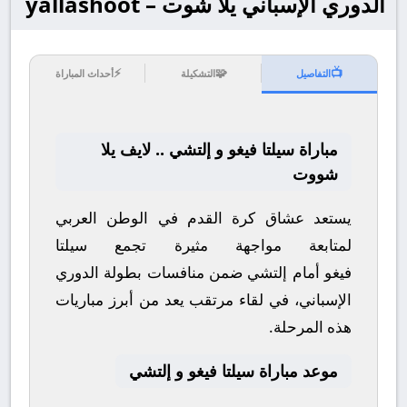
الدوري الإسباني يلا شوت – yallashoot
⚡
🧩
📺
التفاصيل
التشكيلة
أحداث المباراة
مباراة سيلتا فيغو و إلتشي .. لايف يلا
شووت
يستعد عشاق كرة القدم في الوطن العربي
لمتابعة مواجهة مثيرة تجمع
سيلتا
فيغو
أمام
إلتشي
ضمن منافسات بطولة
الدوري
الإسباني
، في لقاء مرتقب يعد من أبرز مباريات
هذه المرحلة.
موعد مباراة سيلتا فيغو و إلتشي