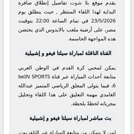
يقدم موقع
يلا شوت
تفاصيل إنطلاق صافرة
البداية لهذا اللقاء المنتظر , حيث ينطلق يوم
23/5/2026
في تمام الساعة
22:00
بتوقيت
مصر، على أرضية ملعب
بالايدوس
الذي يحتضن
هذه المواجهة الحاسمة.
القناة الناقلة لمباراة سيلتا فيغو و إشبيلية
يمكن لمحبي كرة القدم في الوطن العربي
متابعة أحداث المباراة عبر قناة
beIN SPORTS
6
، فيما يتولى المعلق الرياضي المتميز
عبدالله
الغامدي
مهمة التعليق على هذا اللقاء وتحليل
مجرياته لحظةً بلحظة.
بث مباشر لمباراة سيلتا فيغو و إشبيلية
لمن لا يتمكن من متابعة المباراة عبر التلفزيون،