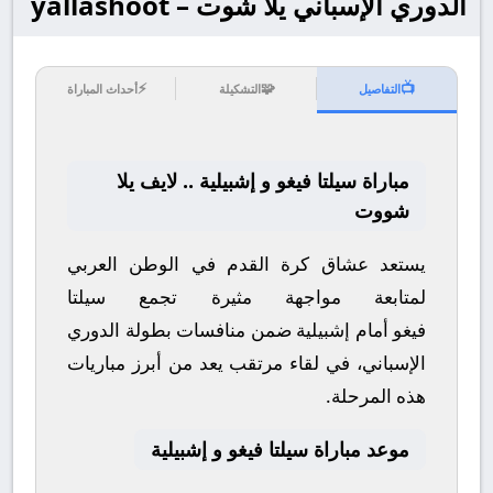
الدوري الإسباني يلا شوت – yallashoot
⚡
🧩
📺
التفاصيل
التشكيلة
أحداث المباراة
مباراة سيلتا فيغو و إشبيلية .. لايف يلا
شووت
يستعد عشاق كرة القدم في الوطن العربي
لمتابعة مواجهة مثيرة تجمع
سيلتا
فيغو
أمام
إشبيلية
ضمن منافسات بطولة
الدوري
الإسباني
، في لقاء مرتقب يعد من أبرز مباريات
هذه المرحلة.
موعد مباراة سيلتا فيغو و إشبيلية