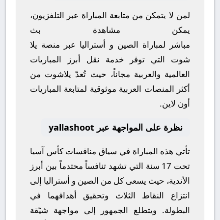
لمن لا يتمكن من متابعة المباراة عبر التلفزيون،
يمكن مشاهدة
بث
مباشر
لمباراة
الصين
و
أستراليا
عبر منصة
يلا
شوت
التي توفر خدمة نقل أبرز المباريات
العالمية والعربية مجاناً، حيث تُعدّ
يلاشوت
من
أكثر المنصات العربية موثوقية لمتابعة المباريات
أون لاين.
نظرة على المواجهة عبر yallashoot
تأتي هذه المباراة في سياق منافسات
كأس آسيا
تحت 17 سنة
التي تشهد تنافساً محتدماً بين أبرز
الأندية، حيث يسعى كل من
الصين
و
أستراليا
إلى
انتزاع النقاط الثلاث وتحقيق أهدافهما في
البطولة. ويتطلع الجمهور إلى مواجهة شيّقة