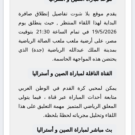
يقدم موقع
يلا شوت
تفاصيل إنطلاق صافرة
البداية لهذا اللقاء المنتظر , حيث ينطلق يوم
19/5/2026
في تمام الساعة
21:30
بتوقيت
مصر، على أرضية ملعب
ملعب الصالة الرياضية
بمدينة الملك عبدالله الرياضية (جدة)
الذي
يحتضن هذه المواجهة الحاسمة.
القناة الناقلة لمباراة الصين و أستراليا
يمكن لمحبي كرة القدم في الوطن العربي
متابعة أحداث المباراة عبر قناة
، فيما يتولى
المعلق الرياضي المتميز
مهمة التعليق على هذا
اللقاء وتحليل مجرياته لحظةً بلحظة.
بث مباشر لمباراة الصين و أستراليا