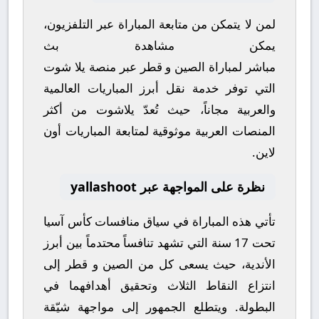
لمن لا يتمكن من متابعة المباراة عبر التلفزيون،
يمكن مشاهدة
بث
مباشر
لمباراة
الصين
و
قطر
عبر منصة
يلا شوت
التي توفر خدمة نقل أبرز المباريات العالمية
والعربية مجاناً، حيث تُعدّ
يلاشوت
من أكثر
المنصات العربية موثوقية لمتابعة المباريات أون
لاين.
نظرة على المواجهة عبر yallashoot
تأتي هذه المباراة في سياق منافسات
كأس آسيا
تحت 17 سنة
التي تشهد تنافساً محتدماً بين أبرز
الأندية، حيث يسعى كل من
الصين
و
قطر
إلى
انتزاع النقاط الثلاث وتحقيق أهدافهما في
البطولة. ويتطلع الجمهور إلى مواجهة شيّقة