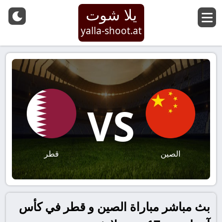
يلا شوت
yalla-shoot.at
VS
الصين
قطر
بث مباشر مباراة الصين و قطر في كأس