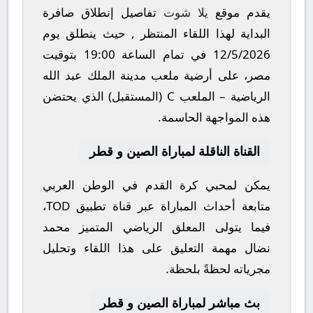
يقدم موقع
يلا شوت
تفاصيل إنطلاق صافرة
البداية لهذا اللقاء المنتظر , حيث ينطلق يوم
12/5/2026
في تمام الساعة
19:00
بتوقيت
مصر، على أرضية ملعب
مدينة الملك عبد الله
الرياضية – الملعب C (المستقبل)
الذي يحتضن
هذه المواجهة الحاسمة.
القناة الناقلة لمباراة الصين و قطر
يمكن لمحبي كرة القدم في الوطن العربي
متابعة أحداث المباراة عبر قناة
تطبيق TOD
،
فيما يتولى المعلق الرياضي المتميز
محمد
نضال
مهمة التعليق على هذا اللقاء وتحليل
مجرياته لحظةً بلحظة.
بث مباشر لمباراة الصين و قطر