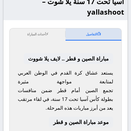
آسيا تحت 17 سنة يلا شوت –
yallashoot
⚡
📺
التفاصيل
أحداث المباراة
مباراة الصين و قطر .. لايف يلا شووت
يستعد عشاق كرة القدم في الوطن العربي
لمتابعة مواجهة مثيرة
تجمع
الصين
أمام
قطر
ضمن منافسات
بطولة
كأس آسيا تحت 17 سنة
، في لقاء مرتقب
يعد من أبرز مباريات هذه المرحلة.
موعد مباراة الصين و قطر