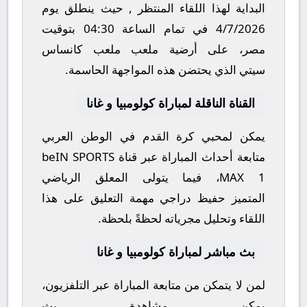
البداية لهذا اللقاء المنتظر , حيث ينطلق يوم
4/7/2026
في تمام الساعة
04:30
بتوقيت
مصر، على أرضية ملعب
ملعب كانساس
سيتي
الذي يحتضن هذه المواجهة الحاسمة.
القناة الناقلة لمباراة كولومبيا و غانا
يمكن لمحبي كرة القدم في الوطن العربي
متابعة أحداث المباراة عبر قناة
beIN SPORTS
MAX 1
، فيما يتولى المعلق الرياضي
المتميز
حفيظ دراجي
مهمة التعليق على هذا
اللقاء وتحليل مجرياته لحظةً بلحظة.
بث مباشر لمباراة كولومبيا و غانا
لمن لا يتمكن من متابعة المباراة عبر التلفزيون،
يمكن مشاهدة
بث