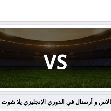
VS
 و أرسنال في الدوري الإنجليزي يلا شوت – allashoot