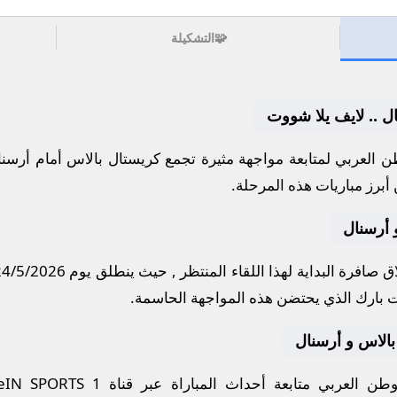
🧩
التشكيلة
ل .. لايف يلا شووت
 العربي لمتابعة مواجهة مثيرة تجمع
كريستال بالاس
أمام
أرسنا
أبرز مباريات هذه المرحلة.
 أرسنال
 صافرة البداية لهذا اللقاء المنتظر , حيث ينطلق يوم
24/5/2026
 بارك
الذي يحتضن هذه المواجهة الحاسمة.
 بالاس و أرسنال
ن العربي متابعة أحداث المباراة عبر قناة
eIN SPORTS 1