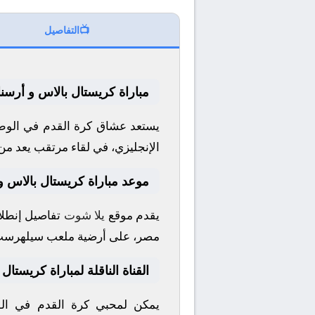
📺
التفاصيل
مباراة كريستال بالاس و أرسنا
يستعد عشاق كرة القدم في الوطن
الإنجليزي
، في لقاء مرتقب يعد من 
موعد مباراة كريستال بالاس و
يقدم موقع
يلا شوت
تفاصيل إنطلاق
مصر، على أرضية ملعب
سيلهرست
القناة الناقلة لمباراة كريستال
يمكن لمحبي كرة القدم في الوط