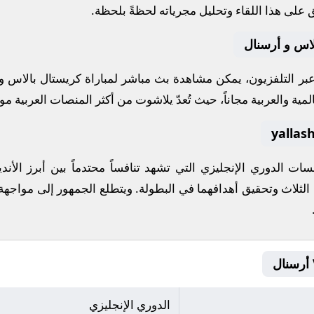
 على هذا اللقاء وتحليل مجرياته لحظةً بلحظة.
لاس و أرسنال
 عبر التلفزيون، يمكن مشاهدة
بث مباشر
لمباراة
كريستال بالاس
و
مية والعربية مجاناً، حيث تُعدّ
يلاشوت
من أكثر المنصات العربية موثو
افسات
الدوري الإنجليزي
التي تشهد تنافساً محتدماً بين أبرز ال
 الثلاث وتحقيق أهدافهما في البطولة. ويتطلع الجمهور إلى مواجهة
الدوري الإنجليزي