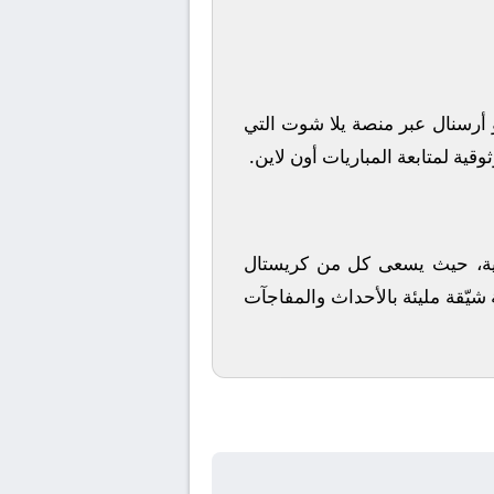
أرسنال
عبر منصة
يلا شوت
التي
قية لمتابعة المباريات أون لاين.
أندية، حيث يسعى كل من
كريستال
 شيّقة مليئة بالأحداث والمفاجآت