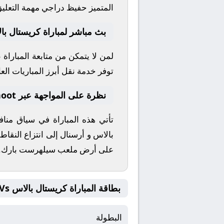
المتميز
حفيظ دراجي
مهمة التعليق
بث مباشر لمباراة كريستال با
لمن لا يتمكن من متابعة المباراة
توفر خدمة نقل أبرز المباريات العال
نظرة على المواجهة عبر yallashoot
تأتي هذه المباراة في سياق من
بالاس
و
أرسنال
إلى انتزاع النقاط
على أرض ملعب
سيلهرست بارك
.
بطاقة المباراة كريستال بالاس Vs أرسنال
البطولة