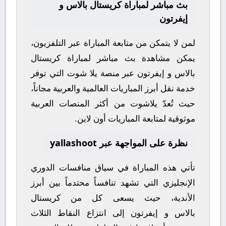
بث مباشر لمباراة كريستال بالاس و
إيفرتون
لمن لا يتمكن من متابعة المباراة عبر التلفزيون،
يمكن مشاهدة
بث مباشر
لمباراة
كريستال
بالاس
و
إيفرتون
عبر منصة
يلا شوت
التي توفر
خدمة نقل أبرز المباريات العالمية والعربية مجاناً،
حيث تُعدّ
يلاشوت
من أكثر المنصات العربية
موثوقية لمتابعة المباريات أون لاين.
نظرة على المواجهة عبر yallashoot
تأتي هذه المباراة في سياق منافسات
الدوري
الإنجليزي
التي تشهد تنافساً محتدماً بين أبرز
الأندية، حيث يسعى كل من
كريستال
بالاس
و
إيفرتون
إلى انتزاع النقاط الثلاث