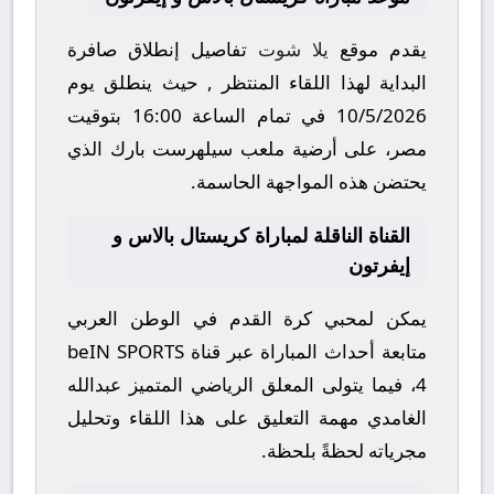
يقدم موقع
يلا شوت
تفاصيل إنطلاق صافرة
البداية لهذا اللقاء المنتظر , حيث ينطلق يوم
10/5/2026
في تمام الساعة
16:00
بتوقيت
مصر، على أرضية ملعب
سيلهرست بارك
الذي
يحتضن هذه المواجهة الحاسمة.
القناة الناقلة لمباراة كريستال بالاس و
إيفرتون
يمكن لمحبي كرة القدم في الوطن العربي
متابعة أحداث المباراة عبر قناة
beIN SPORTS
4
، فيما يتولى المعلق الرياضي المتميز
عبدالله
الغامدي
مهمة التعليق على هذا اللقاء وتحليل
مجرياته لحظةً بلحظة.