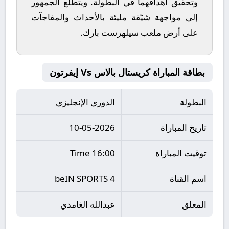
وتحقيق أهدافهما في البطولة. ويتطلع الجمهور
إلى مواجهة شيّقة مليئة بالأحداث والمفاجآت
على أرض ملعب
سيلهرست بارك
.
بطاقة المباراة كريستال بالاس Vs إيفرتون
البطولة
الدوري الإنجليزي
تاريخ المباراة
10-05-2026
توقيت المباراة
16:00 Time
اسم القناة
beIN SPORTS 4
المعلق
عبدالله الغامدي