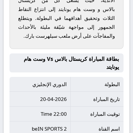
الأندية، حيث يسعى كل من
كريستال
بالاس
و
وست هام يونايتد
إلى انتزاع النقاط
الثلاث وتحقيق أهدافهما في البطولة. ويتطلع
الجمهور إلى مواجهة شيّقة مليئة بالأحداث
والمفاجآت على أرض ملعب
سيلهرست بارك
.
بطاقة المباراة كريستال بالاس Vs وست هام
يونايتد
البطولة
الدوري الإنجليزي
تاريخ المباراة
20-04-2026
توقيت المباراة
22:00 Time
اسم القناة
beIN SPORTS 2