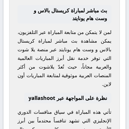
بث مباشر لمباراة كريستال بالاس و
وست هام يونايتد
لمن لا يتمكن من متابعة المباراة عبر التلفزيون،
يمكن مشاهدة
بث مباشر
لمباراة
كريستال
بالاس
و
وست هام يونايتد
عبر منصة
يلا شوت
التي توفر خدمة نقل أبرز المباريات العالمية
والعربية مجاناً، حيث تُعدّ
يلاشوت
من أكثر
المنصات العربية موثوقية لمتابعة المباريات أون
لاين.
نظرة على المواجهة عبر yallashoot
تأتي هذه المباراة في سياق منافسات
الدوري
الإنجليزي
التي تشهد تنافساً محتدماً بين أبرز