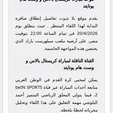
يونايتد
يقدم موقع
يلا شوت
تفاصيل إنطلاق صافرة
البداية لهذا اللقاء المنتظر , حيث ينطلق يوم
20/4/2026
في تمام الساعة
22:00
بتوقيت
مصر، على أرضية ملعب
سيلهرست بارك
الذي
يحتضن هذه المواجهة الحاسمة.
القناة الناقلة لمباراة كريستال بالاس و
وست هام يونايتد
يمكن لمحبي كرة القدم في الوطن العربي
متابعة أحداث المباراة عبر قناة
beIN SPORTS
2
، فيما يتولى المعلق الرياضي المتميز
أحمد
البلوشي
مهمة التعليق على هذا اللقاء وتحليل
مجرياته لحظةً بلحظة.