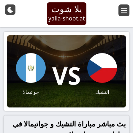
يلا شوت
yalla-shoot.at
VS
التشيك
جواتيمالا
بث مباشر مباراة التشيك و جواتيمالا في