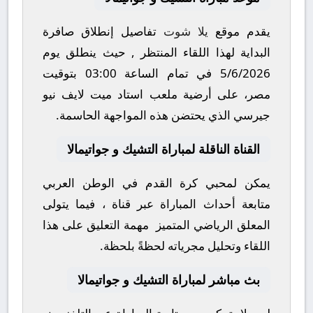
يقدم موقع
يلا شوت
تفاصيل إنطلاق صافرة
البداية لهذا اللقاء المنتظر , حيث ينطلق يوم
5/6/2026
في تمام الساعة
03:00
بتوقيت
مصر، على أرضية ملعب
استاد ميت لايف نيو
جيرسي
الذي يحتضن هذه المواجهة الحاسمة.
القناة الناقلة لمباراة التشيك و جواتيمالا
يمكن لمحبي كرة القدم في الوطن العربي
متابعة أحداث المباراة عبر قناة
، فيما يتولى
المعلق الرياضي المتميز
مهمة التعليق على هذا
اللقاء وتحليل مجرياته لحظةً بلحظة.
بث مباشر لمباراة التشيك و جواتيمالا