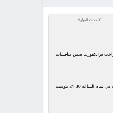
⚡
أحداث المباراة
راخت فرانكفورت
ضمن منافسات
في تمام الساعة
21:30
بتوقيت