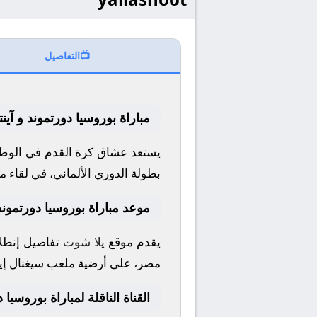
📺
التفاصيل
مباراة بوروسيا دورتموند و آي
يستعد عشاق كرة القدم في الوطن
بطولة
الدوري الألماني
، في لقاء م
موعد مباراة بوروسيا دورتمون
يقدم موقع
يلا شوت
تفاصيل إنطلا
مصر، على أرضية ملعب
سيغنال إي
القناة الناقلة لمباراة بوروسي