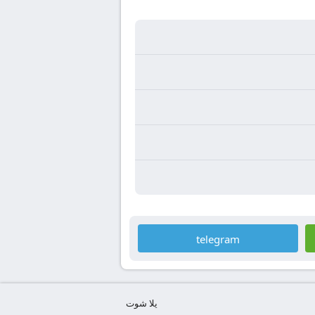
telegram
يلا شوت