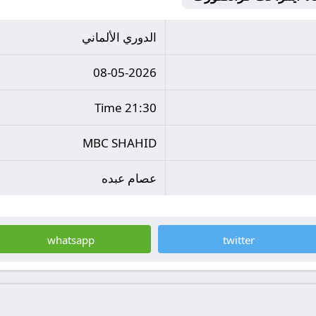
الدوري الألماني
08-05-2026
21:30 Time
MBC SHAHID
عصام عبده
whatsapp
twitter