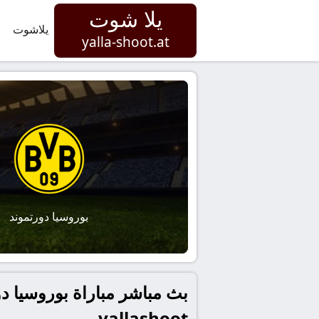
يلا شوت
يلاشوت
yalla-shoot.at
بوروسيا دورتموند
بث مباشر مباراة بوروسيا د
yallashoot