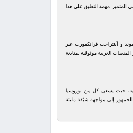
ضي المتميز
مهمة التعليق على هذا
وند
و
آينتراخت فرانكفورت
عبر
المنصات العربية موثوقية لمتابعة
أندية، حيث يسعى كل من
بوروسيا
الجمهور إلى مواجهة شيّقة مليئة