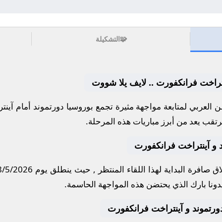
🧩
التشكيلة
نتراخت فرانكفورت .. لايف يلا شووت
 العربي لمتابعة مواجهة مثيرة تجمع
بوروسيا دورتموند
أمام
آينت
رتقب يعد من أبرز مباريات هذه المرحلة.
د و آينتراخت فرانكفورت
ق صافرة البداية لهذا اللقاء المنتظر , حيث ينطلق يوم
8/5/2026
دونا بارك
الذي يحتضن هذه المواجهة الحاسمة.
ا دورتموند و آينتراخت فرانكفورت