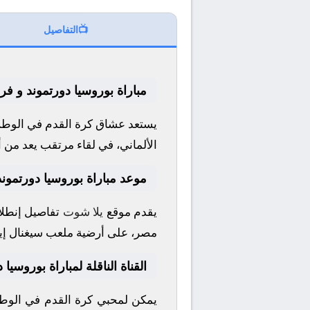
📺
التفاصيل
مباراة بوروسيا دورتموند و فر
يستعد عشاق كرة القدم في الوطن 
الألماني
، في لقاء مرتقب يعد من أ
موعد مباراة بوروسيا دورتموند
يقدم موقع
يلا شوت
تفاصيل إنطلاق
مصر، على أرضية ملعب
سيغنال إي
القناة الناقلة لمباراة بوروسيا
يمكن لمحبي كرة القدم في الوطن 