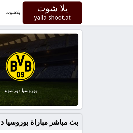
يلا شوت
يلاشوت
yalla-shoot.at
بوروسيا دورتموند
بث مباشر مباراة بوروسيا دورتمو