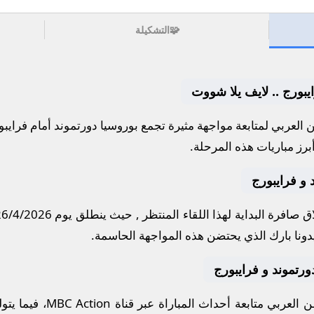
🧩
التشكيلة
ايبورج .. لايف يلا شووت
العربي لمتابعة مواجهة مثيرة تجمع
بوروسيا دورتموند
أمام
فرايبو
برز مباريات هذه المرحلة.
 و فرايبورج
 صافرة البداية لهذا اللقاء المنتظر , حيث ينطلق يوم
26/4/2026
دونا بارك
الذي يحتضن هذه المواجهة الحاسمة.
 دورتموند و فرايبورج
العربي متابعة أحداث المباراة عبر قناة
MBC Action
، فيما يت