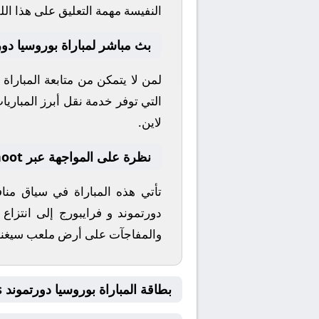
النفيسة
مهمة التعليق على هذا الل
بث مباشر لمباراة بوروسيا دور
لمن لا يتمكن من متابعة المباراة
التي توفر خدمة نقل أبرز المباريات 
لاين.
نظرة على المواجهة عبر yallashoot
تأتي هذه المباراة في سياق من
دورتموند
و
فرايبورج
إلى انتزاع 
والمفاجآت على أرض ملعب
سيغنا
بطاقة المباراة بوروسيا دورتموند Vs فرايبورج