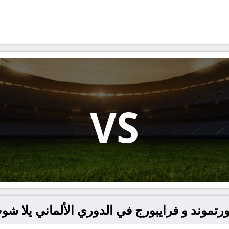
VS
ند و فرايبورج في الدوري الألماني يلا شوت – ashoot