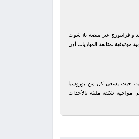
د
و
فرايبورج
عبر منصة
يلا شوت
ة موثوقية لمتابعة المباريات أون
أندية، حيث يسعى كل من
بوروسيا
ى مواجهة شيّقة مليئة بالأحداث